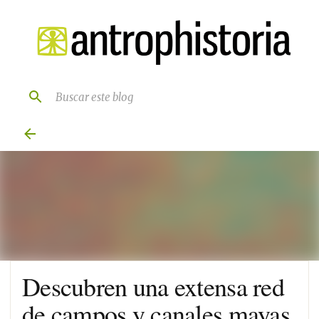
Ir al contenido principal
Descubren una extensa red
de campos y canales mayas