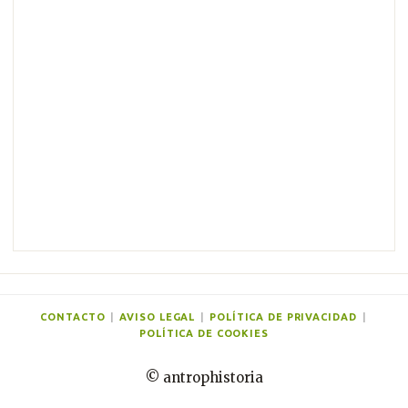
o
s
CONTACTO
|
AVISO LEGAL
|
POLÍTICA DE PRIVACIDAD
|
POLÍTICA DE COOKIES
© antrophistoria