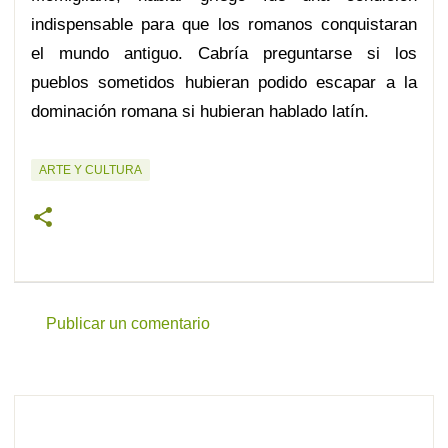
indispensable para que los romanos conquistaran
el mundo antiguo. Cabría preguntarse si los
pueblos sometidos hubieran podido escapar a la
dominación romana si hubieran hablado latín.
ARTE Y CULTURA
Publicar un comentario
C
o
m
e