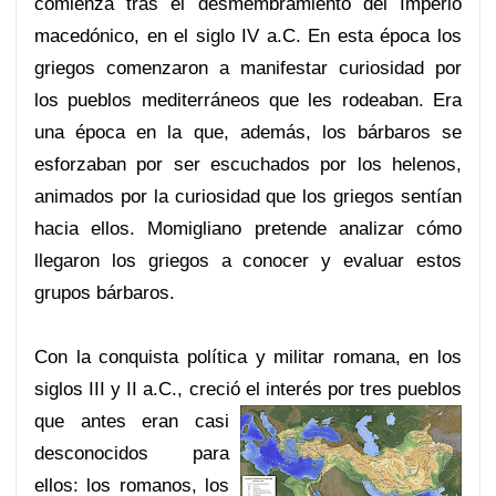
comienza tras el desmembramiento del Imperio
macedónico, en el siglo IV a.C. En esta época los
griegos comenzaron a manifestar curiosidad por
los pueblos mediterráneos que les rodeaban. Era
una época en la que, además, los bárbaros se
esforzaban por ser escuchados por los helenos,
animados por la curiosidad que los griegos sentían
hacia ellos. Momigliano pretende analizar cómo
llegaron los griegos a conocer y evaluar estos
grupos bárbaros.
Con la conquista política y militar romana, en los
siglos III y II a.C., creció el in
terés por tres pueblos
que antes eran casi
desconocidos para
ellos: los romanos, los