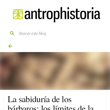
Ir al contenido principal
La sabiduría de los
bárbaros: los límites de la