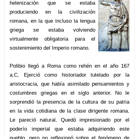
helenización que se estaba
produciendo en la civilización
romana, en la que incluso la lengua
griega se estaba volviendo
virtualmente obligatoria para el
sostenimiento del Imperio romano.
Polibio llegó a Roma como rehén en el año 167
a.C. Ejerció como historiador tutelado por la
aristocracia, que había asimilado pensamientos y
costumbres griegas en el siglo anterior. No le
sorprendió la presencia de la cultura de su patria
en la vida cotidiana de la clase dirigente romana.
Le pareció natural. Quedó impresionado por el
poderío imperial que estaba adquiriendo este
pueblo, pero no reflexionó sobre el fenómeno de