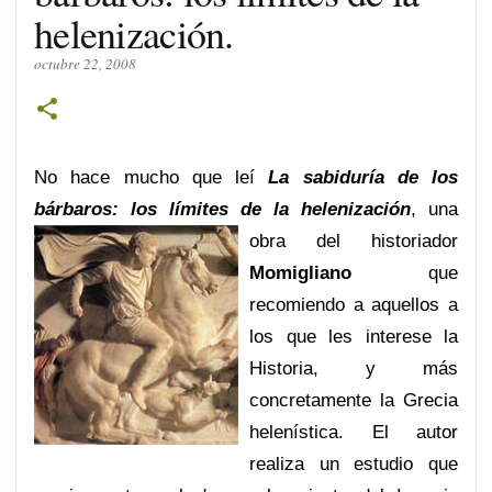
helenización.
octubre 22, 2008
No hace mucho que leí
La sabiduría de los
bárbaros: los límites de la helenización
, una
obra del h
istoriador
Momigliano
que
recomiendo a aquellos a
los que les interese la
Historia, y más
concretamente la Grecia
helenística. El autor
realiza un estudio que