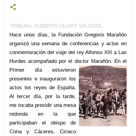
TRIBUNA: ALBERTO OLIART SAUSSOL
Hace unos días, la Fundación Gregorio Marañón
organizó una semana de conferencias y actos en
conmemoración del viaje del rey Alfonso XIII a Las
Hurdes acompañado por el doc
tor Marañón. En el
Primer día estuvieron
presentes e inauguraron los
actos los reyes de España.
Al tercer día, por la tarde,
me tocaba presidir una mesa
redonda en la que
participaban el obispo de
Coria y Cáceres, Ciriaco