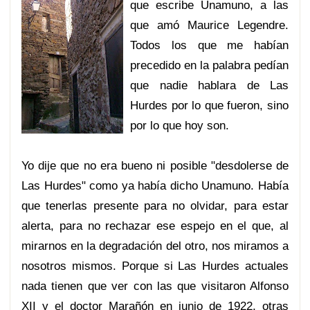
que escri
be Unamuno, a las
que amó Maurice Legendre.
Todos los que me habían
precedido en la palabra pedían
que nadie hablara de Las
Hurdes por lo que fueron, sino
por lo que hoy son.
Yo dije que no era bueno ni posible "desdolerse de
Las Hurdes" como ya había dicho Unamuno. Había
que tenerlas presente para no olvidar, para estar
alerta, para no rechazar ese espejo en el que, al
mirarnos en la degradación del otro, nos miramos a
nosotros mismos. Porque si Las Hurdes actuales
nada tienen que ver con las que visitaron Alfonso
XII y el doctor Marañón en junio de 1922, otras