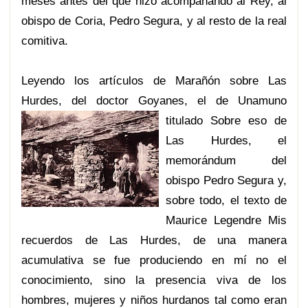
meses antes del que hizo acompañando al Rey, al
obispo de Coria, Pedro Segura, y al resto de la real
comitiva.
Leyendo los artículos de Marañón sobre Las
Hurdes, del doctor Goyanes, el de Unamuno
titulado Sob
re eso de
Las Hurdes, el
memorándum del
obispo Pedro Segura y,
sobre todo, el texto de
Maurice Legendre Mis
recuerdos de Las Hurdes, de una manera
acumulativa se fue produciendo en mí no el
conocimiento, sino la presencia viva de los
hombres, mujeres y niños hurdanos tal como eran