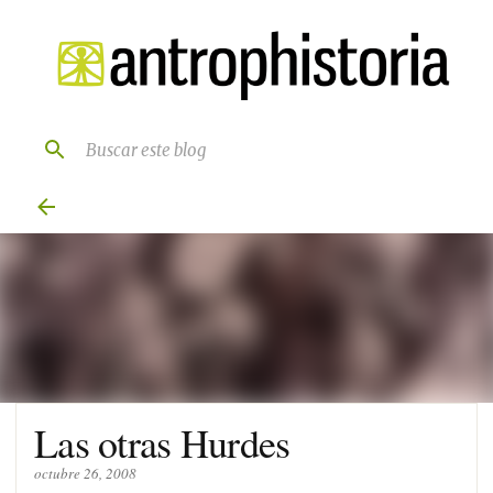
Ir al contenido principal
Las otras Hurdes
octubre 26, 2008