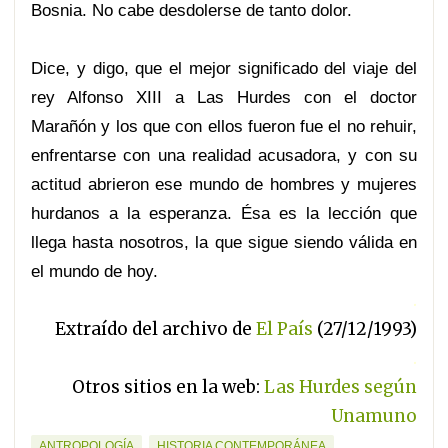
Bosnia. No cabe desdolerse de tanto dolor.
Dice, y digo, que el mejor significado del viaje del
rey Alfonso XIII a Las Hurdes con el doctor
Marañón y los que con ellos fueron fue el no rehuir,
enfrentarse con una realidad acusadora, y con su
actitud abrieron ese mundo de hombres y mujeres
hurdanos a la esperanza. Ésa es la lección que
llega hasta nosotros, la que sigue siendo válida en
el mundo de hoy.
.
Extraído del archivo de
El País
(27/12/1993)
.
Otros sitios en la web:
Las Hurdes según
Unamuno
ANTROPOLOGÍA
HISTORIA CONTEMPORÁNEA