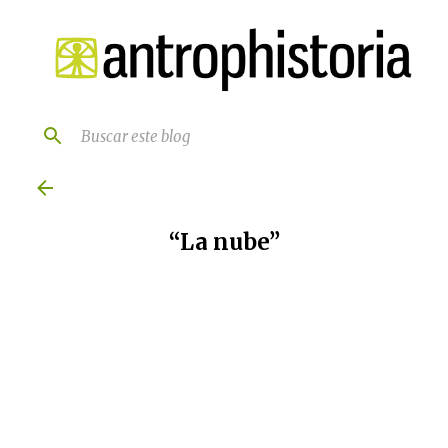
Ir al contenido principal
Sôber
noviembre 03, 2008
“La nube”