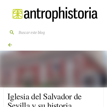
Ir al contenido principal
Iglesia del Salvador de
Sevilla y su historia.