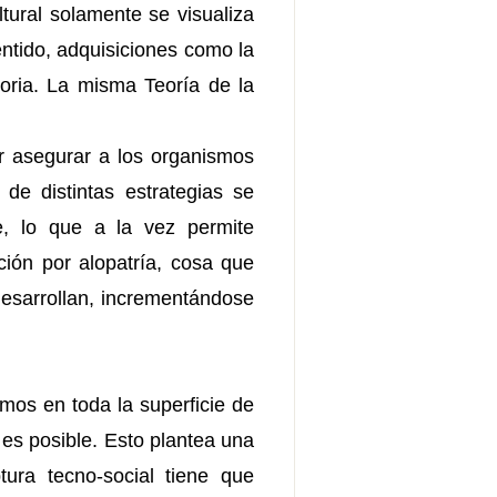
tural solamente se visualiza
ntido, adquisiciones como la
toria. La misma Teoría de la
er asegurar a los organismos
de distintas estrategias se
e, lo que a la vez permite
ción por alopatría, cosa que
esarrollan, incrementándose
mos en toda la superficie de
 es posible. Esto plantea una
tura tecno-social tiene que