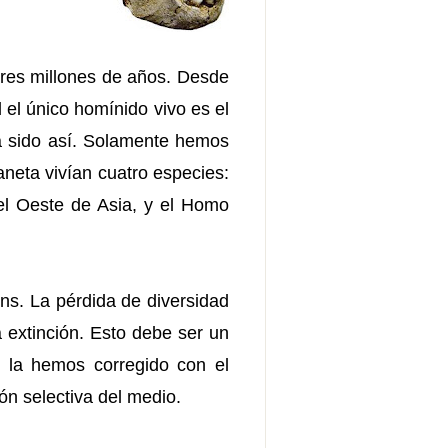
tres millones de años. Desde
 el único homínido vivo es el
a sido así. Solamente hemos
neta vivían cuatro especies:
el Oeste de Asia, y el Homo
ns. La pérdida de diversidad
 extinción. Esto debe ser un
o la hemos corregido con el
n selectiva del medio.