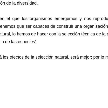
ón de la diversidad.
 en el que los organismos emergemos y nos repro
tenemos que ser capaces de construir una organizació
natural, lo hemos de hacer con la selección técnica de la
gen de las especies'.
á los efectos de la selección natural, será mejor; por lo