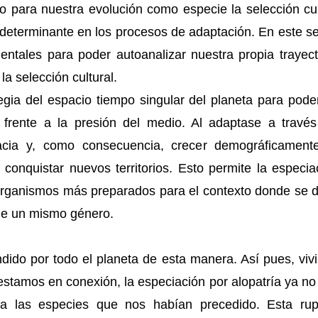
o para nuestra evolución como especie la selección cul
determinante en los procesos de adaptación. En este se
ntales para poder autoanalizar nuestra propia trayec
a selección cultural.
egia del espacio tiempo singular del planeta para pod
frente a la presión del medio. Al adaptase a través 
acia y, como consecuencia, crecer demográficament
conquistar nuevos territorios. Esto permite la especia
organismos más preparados para el contexto donde se d
de un mismo género.
dido por todo el planeta de esta manera. Así pues, vivi
 estamos en conexión, la especiación por alopatría ya no
 a las especies que nos habían precedido. Esta rup