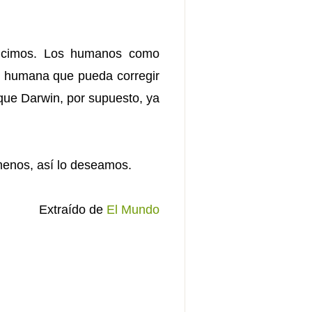
ducimos. Los humanos como
n humana que pueda corregir
 que Darwin, por supuesto, ya
 menos, así lo deseamos.
Extraído de
El Mundo