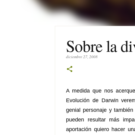
Sobre la di
diciembre 27, 2008
A medida que nos acerquem
Evolución de Darwin verem
genial personaje y también
pueden resultar más impac
aportación quiero hacer un