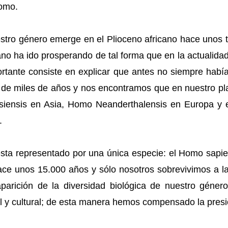
Homo.
tro género emerge en el Plioceno africano hace unos 
o ha ido prosperando de tal forma que en la actualidad
tante consiste en explicar que antes no siempre habí
de miles de años y nos encontramos que en nuestro pla
iensis en Asia, Homo Neanderthalensis en Europa y 
.
sta representado por una única especie: el Homo sapie
ace unos 15.000 años y sólo nosotros sobrevivimos a la
parición de la diversidad biológica de nuestro géner
l y cultural; de esta manera hemos compensado la presió