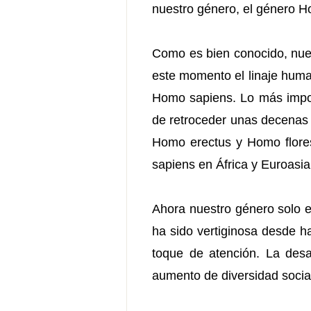
nuestro género, el género 
Como es bien conocido, nues
este momento el linaje human
Homo sapiens. Lo más impor
de retroceder unas decenas 
Homo erectus y Homo flores
sapiens en África y Euroasia
Ahora nuestro género solo e
ha sido vertiginosa desde h
toque de atención. La desa
aumento de diversidad socia