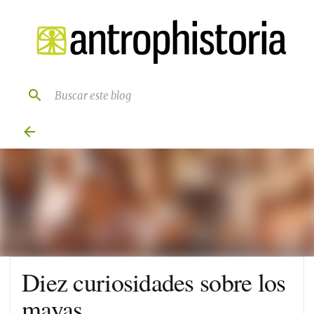
Ir al contenido principal
Diez curiosidades sobre los
mayas.