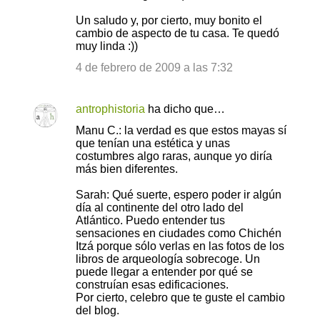
Un saludo y, por cierto, muy bonito el
cambio de aspecto de tu casa. Te quedó
muy linda :))
4 de febrero de 2009 a las 7:32
antrophistoria
ha dicho que…
Manu C.: la verdad es que estos mayas sí
que tenían una estética y unas
costumbres algo raras, aunque yo diría
más bien diferentes.
Sarah: Qué suerte, espero poder ir algún
día al continente del otro lado del
Atlántico. Puedo entender tus
sensaciones en ciudades como Chichén
Itzá porque sólo verlas en las fotos de los
libros de arqueología sobrecoge. Un
puede llegar a entender por qué se
construían esas edificaciones.
Por cierto, celebro que te guste el cambio
del blog.