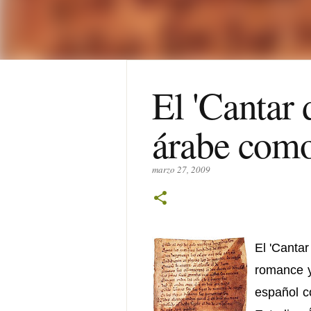
El 'Cantar 
árabe como
marzo 27, 2009
El 'Cantar
romance y
español c