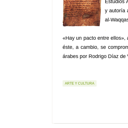
Estudios Á
y autoría 
al-Waqqas
.
«Hay un pacto entre ellos», 
éste, a cambio, se comprom
árabes por Rodrigo Díaz de 
ARTE Y CULTURA