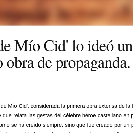
de Mío Cid' lo ideó un
 obra de propaganda.
 de Mío Cid', considerada la primera obra extensa de la 
 que relata las gestas del célebre héroe castellano en 
omo se ha creído siempre, sino que fue creado por un 