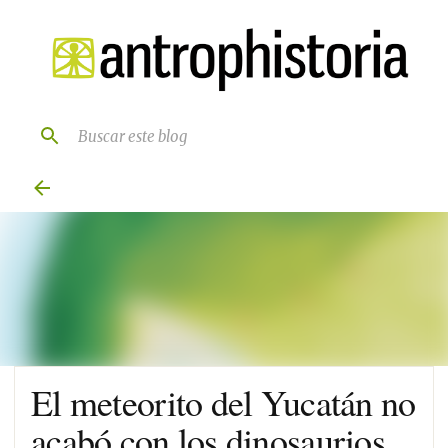
Ir al contenido principal
El meteorito del Yucatán no
acabó con los dinosaurios.