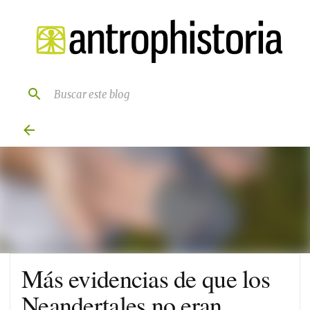
Ir al contenido principal
Más evidencias de que los
Neandertales no eran