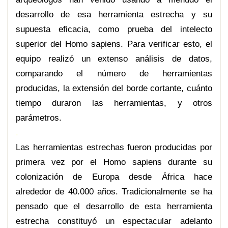
desarrollo de esa herramienta estrecha y su
supuesta eficacia, como prueba del intelecto
superior del Homo sapiens. Para verificar esto, el
equipo realizó un extenso análisis de datos,
comparando el número de herramientas
producidas, la extensión del borde cortante, cuánto
tiempo duraron las herramientas, y otros
parámetros.
.
Las herramientas estrechas fueron producidas por
primera vez por el Homo sapiens durante su
colonización de Europa desde África hace
alrededor de 40.000 años. Tradicionalmente se ha
pensado que el desarrollo de esta herramienta
estrecha constituyó un espectacular adelanto