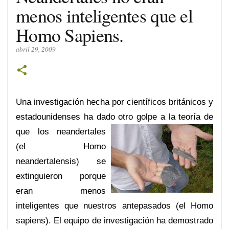
menos inteligentes que el
Homo Sapiens.
abril 29, 2009
Una investigación hecha por científicos británicos y
estadounidenses ha dado ot
ro golpe a la teoría de
que los neandertales
(el Homo
neandertalensis) se
extinguieron porque
eran menos
inteligentes que nuestros antepasados (el Homo
sapiens). El equipo de investigación ha demostrado