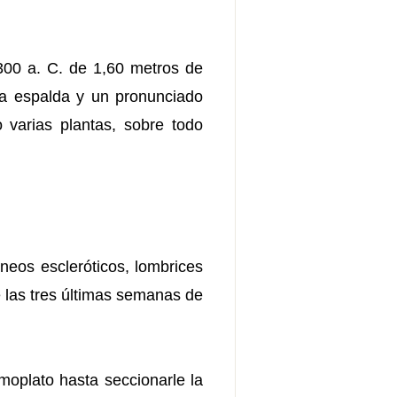
300 a. C. de 1,60 metros de
 la espalda y un pronunciado
 varias plantas, sobre todo
neos escleróticos, lombrices
te las tres últimas semanas de
moplato hasta seccionarle la