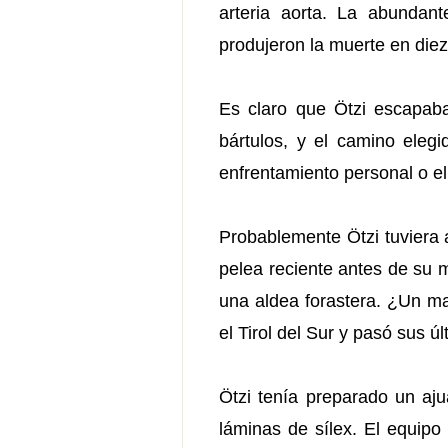
arteria aorta. La abundant
produjeron la muerte en diez
Es claro que Ötzi escapaba
bártulos, y el camino eleg
enfrentamiento personal o e
Probablemente Ötzi tuviera 
pelea reciente antes de su 
una aldea forastera. ¿Un m
el Tirol del Sur y pasó sus ú
Ötzi tenía preparado un aju
láminas de sílex. El equipo 