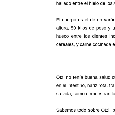
hallado entre el hielo de los 
El cuerpo es el de un varó
altura, 50 kilos de peso y 
hueco entre los dientes in
cereales, y carne cocinada e
Ötzi no tenía buena salud c
en el intestino, nariz rota, 
su vida, como demuestran lo
Sabemos todo sobre Ötzi, pe