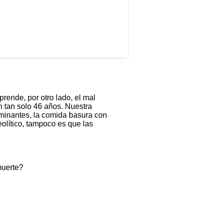
rende, por otro lado, el mal
n tan solo 46 años. Nuestra
aminantes, la comida basura con
olítico, tampoco es que las
muerte?