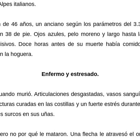
Alpes italianos.
n de 46 años, un anciano según los parámetros del 3.
un 38 de pie. Ojos azules, pelo moreno y largo hasta
cisivos. Doce horas antes de su muerte había comido
n la hoguera.
Enfermo y estresado.
uando murió. Articulaciones desgastadas, vasos sanguí
fracturas curadas en las costillas y un fuerte estrés duran
s surcos en sus uñas.
ro no por qué le mataron. Una flecha le atravesó el o