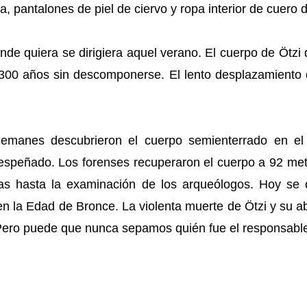
 pantalones de piel de ciervo y ropa interior de cuero d
nde quiera se dirigiera aquel verano. El cuerpo de Ötzi q
300 años sin descomponerse. El lento desplazamiento 
lemanes descubrieron el cuerpo semienterrado en el
speñado. Los forenses recuperaron el cuerpo a 92 metros
ías hasta la examinación de los arqueólogos. Hoy se 
en la Edad de Bronce. La violenta muerte de Ötzi y su a
 Pero puede que nunca sepamos quién fue el responsabl