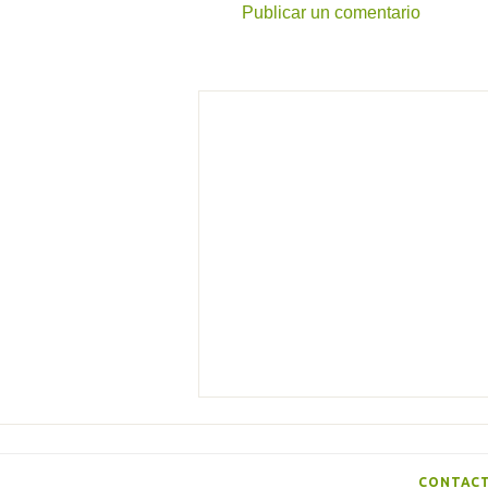
Publicar un comentario
s
CONTAC