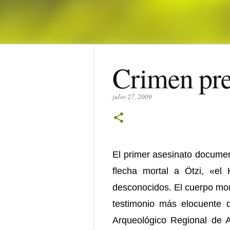
Crimen preh
julio 27, 2009
El primer asesinato documen
flecha mortal a Ötzi, «el
desconocidos. El cuerpo mom
testimonio más elocuente 
Arqueológico Regional de 