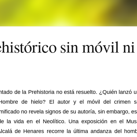
istórico sin móvil ni 
tado de la Prehistoria no está resuelto. ¿Quién lanzó
u
 Hombre de hielo? El autor y el móvil del crimen 
ificado no revela signos de su autoría, sin embargo, es
de la vida en el Neolítico. Una exposición en el Mu
Alcalá de Henares recorre la última andanza del hom