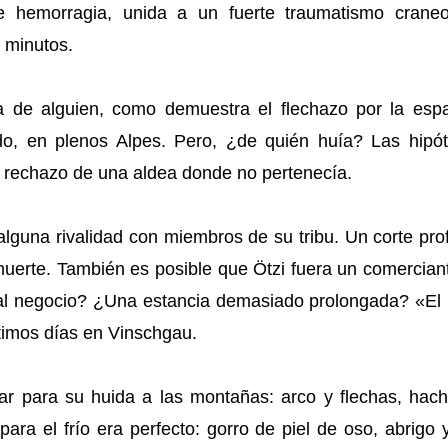
e hemorragia, unida a un fuerte traumatismo craneo
 minutos.
 de alguien, como demuestra el flechazo por la espal
ido, en plenos Alpes. Pero, ¿de quién huía? Las hipó
l rechazo de una aldea donde no pertenecía.
alguna rivalidad con miembros de su tribu. Un corte pr
muerte. También es posible que Ötzi fuera un comercian
al negocio? ¿Una estancia demasiado prolongada? «El 
ltimos días en Vinschgau.
ar para su huida a las montañas: arco y flechas, hach
para el frío era perfecto: gorro de piel de oso, abrigo