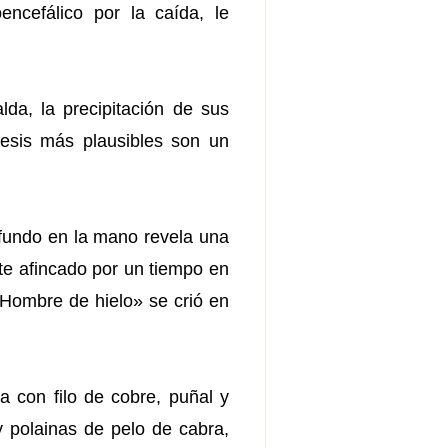
encefálico por la caída, le
da, la precipitación de sus
tesis más plausibles son un
ofundo en la mano revela una
te afincado por un tiempo en
Hombre de hielo» se crió en
a con filo de cobre, puñal y
 y polainas de pelo de cabra,