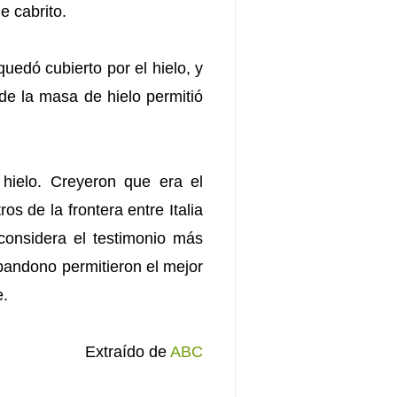
e cabrito.
uedó cubierto por el hielo, y
de la masa de hielo permitió
 hielo. Creyeron que era el
 de la frontera entre Italia
considera el testimonio más
bandono permitieron el mejor
e.
.
Extraído de
ABC