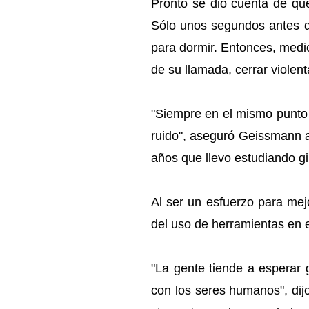
Pronto se dió cuenta de qu
Sólo unos segundos antes de
para dormir. Entonces, medio
de su llamada, cerrar violent
"Siempre en el mismo punto 
ruido", aseguró Geissmann a
años que llevo estudiando gi
Al ser un esfuerzo para mej
del uso de herramientas en 
"La gente tiende a esperar 
con los seres humanos", di