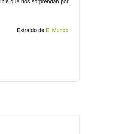
sible que nos sorprendan por
.
Extraído de
El Mundo