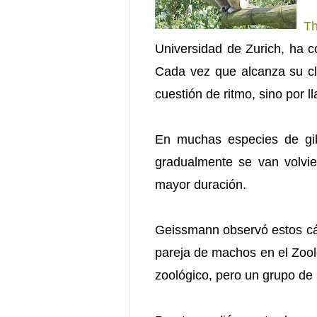
T
Universidad de Zurich, ha c
Cada vez que alcanza su cl
cuestión de ritmo, sino por 
En muchas especies de gib
gradualmente se van volvie
mayor duración.
Geissmann observó estos cá
pareja de machos en el Zool
zoológico, pero un grupo de