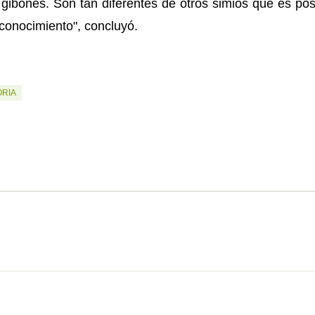
gibones. Son tan diferentes de otros simios que es po
conocimiento", concluyó.
ORIA