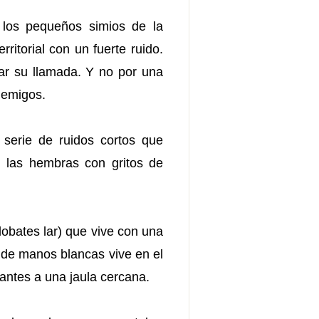
 los pequeños simios de la
itorial con un fuerte ruido.
ar su llamada. Y no por una
nemigos.
serie de ruidos cortos que
n las hembras con gritos de
bates lar) que vive con una
 de manos blancas vive en el
antes a una jaula cercana.