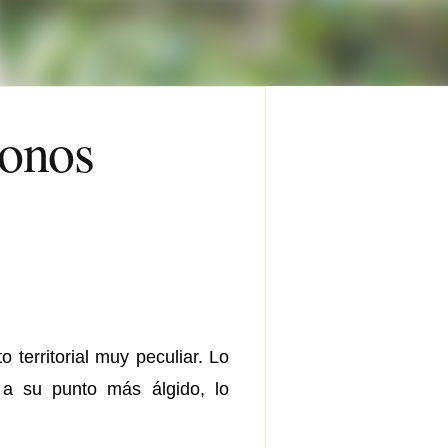
monos
 territorial muy peculiar. Lo
 a su punto más álgido, lo