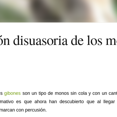
ón disuasoria de los 
os
gibones
son un tipo de monos sin cola y con un canto
amativo es que ahora han descubierto que al llegar
marcan con percusión.