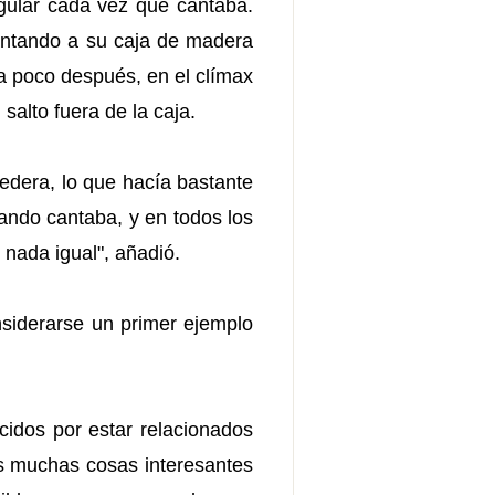
gular cada vez que cantaba.
cantando a su caja de madera
ra poco después, en el clímax
salto fuera de la caja.
edera, lo que hacía bastante
ando cantaba, y en todos los
 nada igual", añadió.
nsiderarse un primer ejemplo
cidos por estar relacionados
s muchas cosas interesantes