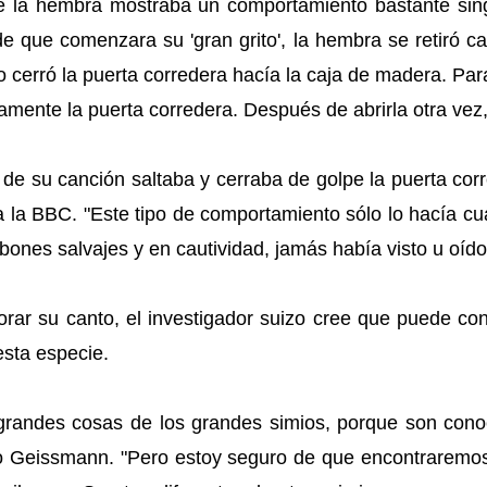
e la hembra mostraba un comportamiento bastante sin
 que comenzara su 'gran grito', la hembra se retiró 
 cerró la puerta corredera hacía la caja de madera. Pa
amente la puerta corredera. Después de abrirla otra vez, 
de su canción saltaba y cerraba de golpe la puerta corr
 la BBC. "Este tipo de comportamiento sólo lo hacía cu
bones salvajes y en cautividad, jamás había visto u oído
orar su canto, el investigador suizo cree que puede co
esta especie.
grandes cosas de los grandes simios, porque son cono
jo Geissmann. "Pero estoy seguro de que encontraremo