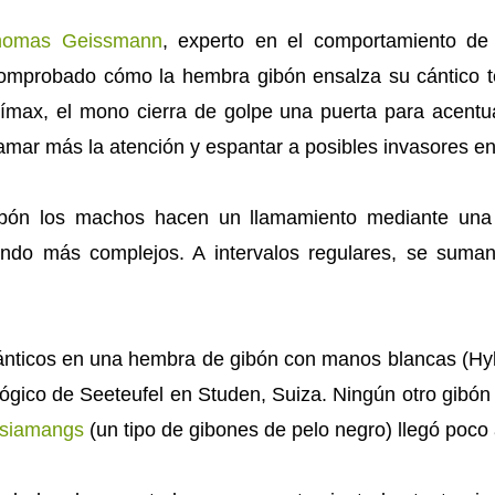
homas Geissmann
, experto en el comportamiento de
omprobado cómo la hembra gibón ensalza su cántico terr
ímax, el mono cierra de golpe una puerta para acentu
llamar más la atención y espantar a posibles invasores e
ón los machos hacen un llamamiento mediante una 
ndo más complejos. A intervalos regulares, se suma
nticos en una hembra de gibón con manos blancas (Hylo
ógico de Seeteufel en Studen, Suiza. Ningún otro gibón
siamangs
(un tipo de gibones de pelo negro) llegó poco 