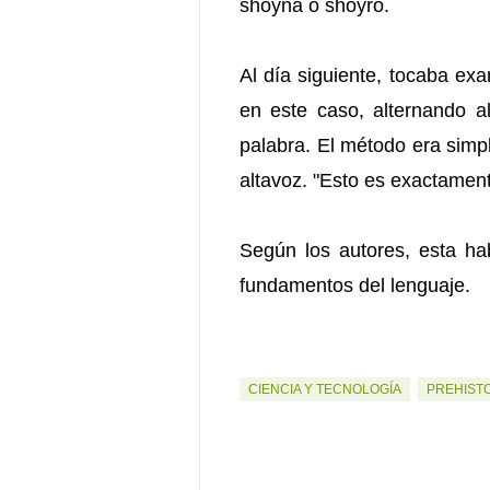
shoyna o shoyro.
Al día siguiente, tocaba exa
en este caso, alternando a
palabra. El método era simp
altavoz. "Esto es exactamente
Según los autores, esta ha
fundamentos del lenguaje.
CIENCIA Y TECNOLOGÍA
PREHIST