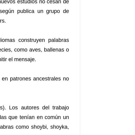
nuevos estudios no cesan de
, según publica un grupo de
rs.
diomas construyen palabras
ecies, como aves, ballenas o
itir el mensaje.
a en patrones ancestrales no
). Los autores del trabajo
adas que tenían en común un
labras como shoybi, shoyka,