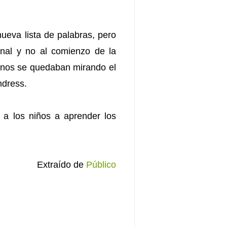
nueva lista de palabras, pero
inal y no al comienzo de la
monos se quedaban mirando el
ndress.
 a los niños a aprender los
.
Extraído de
Público