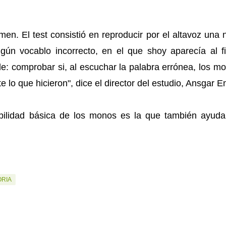
men. El test consistió en reproducir por el altavoz una 
lgún vocablo incorrecto, en el que shoy aparecía al f
le: comprobar si, al escuchar la palabra errónea, los 
 lo que hicieron", dice el director del estudio, Ansgar E
bilidad básica de los monos es la que también ayuda
ORIA