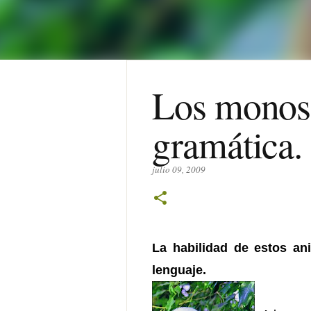
Los monos 
gramática.
julio 09, 2009
La habilidad de estos an
lenguaje.