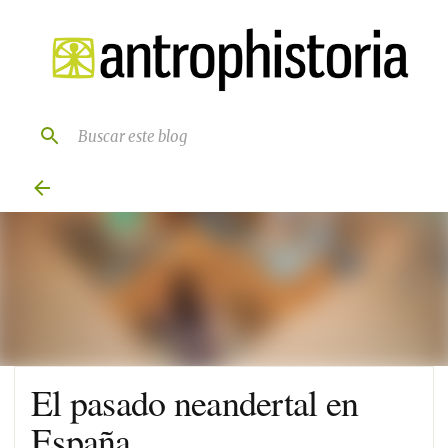
Ir al contenido principal
El pasado neandertal en
España.