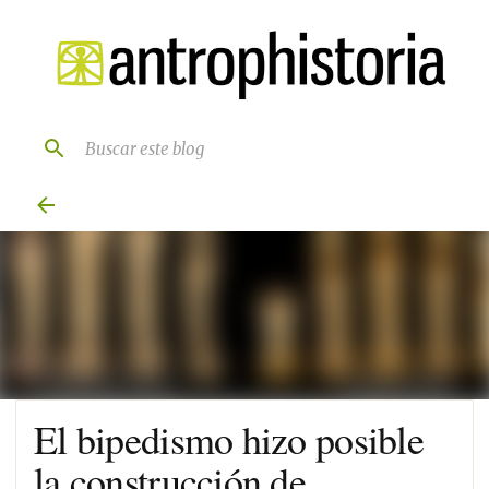
Ir al contenido principal
El bipedismo hizo posible
la construcción de