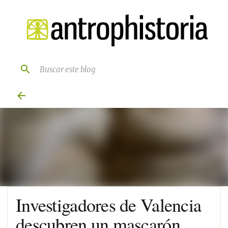
Ir al contenido principal
Investigadores de Valencia
descubren un mascarón