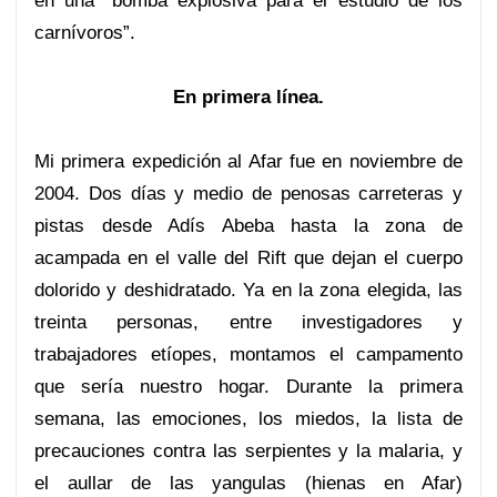
en una “bomba explosiva para el estudio de los
carnívoros”.
.
En primera línea.
.
Mi primera expedición al Afar fue en noviembre de
2004. Dos días y medio de penosas carreteras y
pistas desde Adís Abeba hasta la zona de
acampada en el valle del Rift que dejan el cuerpo
dolorido y deshidratado. Ya en la zona elegida, las
treinta personas, entre investigadores y
trabajadores etíopes, montamos el campamento
que sería nuestro hogar. Durante la primera
semana, las emociones, los miedos, la lista de
precauciones contra las serpientes y la malaria, y
el aullar de las yangulas (hienas en Afar)