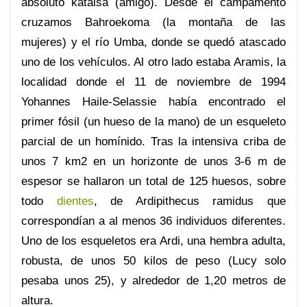
absoluto kataisa (amigo). Desde el campamento
cruzamos Bahroekoma (la montaña de las
mujeres) y el río Umba, donde se quedó atascado
uno de los vehículos. Al otro lado estaba Aramis, la
localidad donde el 11 de noviembre de 1994
Yohannes Haile-Selassie había encontrado el
primer fósil (un hueso de la mano) de un esqueleto
parcial de un homínido. Tras la intensiva criba de
unos 7 km2 en un horizonte de unos 3-6 m de
espesor se hallaron un total de 125 huesos, sobre
todo
dientes
, de Ardipithecus ramidus que
correspondían a al menos 36 individuos diferentes.
Uno de los esqueletos era Ardi, una hembra adulta,
robusta, de unos 50 kilos de peso (Lucy solo
pesaba unos 25), y alrededor de 1,20 metros de
altura.