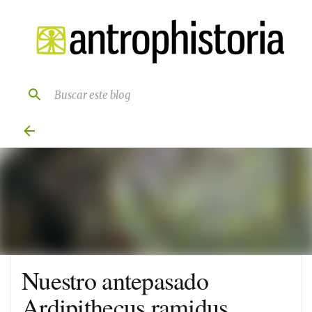
Ir al contenido principal
Nuestro antepasado
Ardipithecus ramidus.