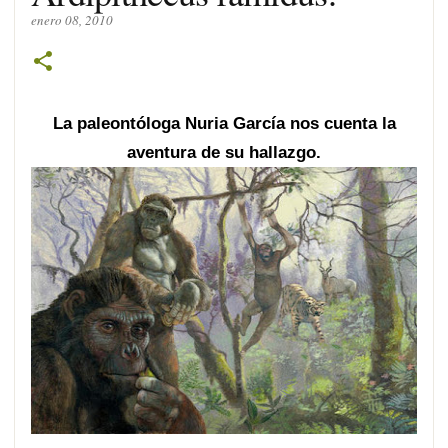
enero 08, 2010
La paleontóloga Nuria García nos cuenta la
aventura de su hallazgo.