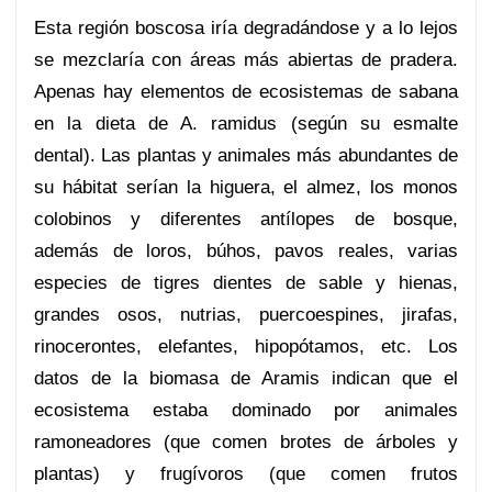
Esta región boscosa iría degradándose y a lo lejos
se mezclaría con áreas más abiertas de pradera.
Apenas hay elementos de ecosistemas de sabana
en la dieta de A. ramidus (según su esmalte
dental). Las plantas y animales más abundantes de
su hábitat serían la higuera, el almez, los monos
colobinos y diferentes antílopes de bosque,
además de loros, búhos, pavos reales, varias
especies de tigres dientes de sable y hienas,
grandes osos, nutrias, puercoespines, jirafas,
rinocerontes, elefantes, hipopótamos, etc. Los
datos de la biomasa de Aramis indican que el
ecosistema estaba dominado por animales
ramoneadores (que comen brotes de árboles y
plantas) y frugívoros (que comen frutos