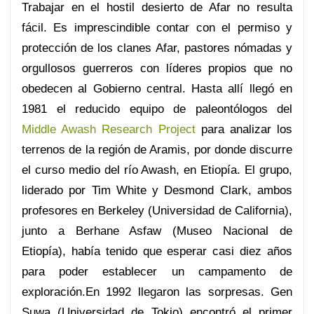
Trabajar en el hostil desierto de Afar no resulta
fácil. Es imprescindible contar con el permiso y
protección de los clanes Afar, pastores nómadas y
orgullosos guerreros con líderes propios que no
obedecen al Gobierno central. Hasta allí llegó en
1981 el reducido equipo de paleontólogos del
Middle Awash Research Project
para analizar los
terrenos de la región de Aramis, por donde discurre
el curso medio del río Awash, en Etiopía. El grupo,
liderado por Tim White y Desmond Clark, ambos
profesores en Berkeley (Universidad de California),
junto a Berhane Asfaw (Museo Nacional de
Etiopía), había tenido que esperar casi diez años
para poder establecer un campamento de
exploración.En 1992 llegaron las sorpresas. Gen
Suwa (Universidad de Tokio) encontró el primer