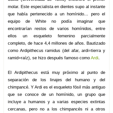
molar. Este especialista en dientes supo al instante
que había pertenecido a un homínido… pero el
equipo de White no podía imaginar que
encontrarían restos de varios homínidos, entre
ellos un esqueleto femenino parcialmente
completo, de hace 4,4 millones de años. Bautizado
como Ardipithecus ramidus (del afar, ardi=tierra y
ramid=raíz), se hizo después famoso como
Ardi
.
El Ardipithecus está muy próximo al punto de
separación de los linajes del humano y del
chimpancé. Y Ardi es el esqueleto fósil más antiguo
que se conoce de un homínido, un grupo que
incluye a humanos y a varias especies extintas
cercanas, pero no a los chimpancés ni a otros