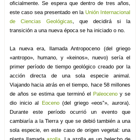
oficialmente. Se espera que dentro de tres años,
este caso sea presentado en la
Unión Internacional
de Ciencias Geológicas
, que decidirá si la
transición a una nueva época se ha iniciado o no.
La nueva era, llamada Antropoceno (del griego
«antropo», humano, y «keinos», nuevo) sería el
primer período de tiempo geológico creado por la
acción directa de una sola especie animal.
Viajando hacia atrás en el tiempo, hace 58 millones
de años se estima que terminó el
Paleoceno
y se
dio inicio al
Eoceno
(del griego «eos”», aurora).
Durante este período ocurrió un evento que
cambiaría a la Tierra y que se debió también a una
sola especie, en este caso de origen vegetal: una
planta llamada
azolla
. La azolla es un helecho de