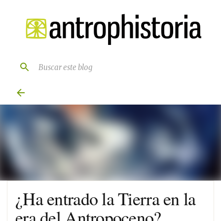
Ir al contenido principal
¿Ha entrado la Tierra en la
era del Antropoceno?