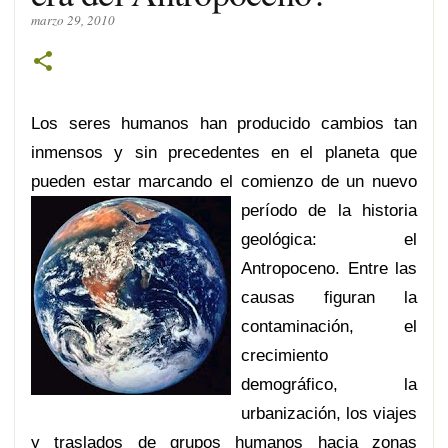
marzo 29, 2010
Los seres humanos han producido cambios tan
inmensos y sin precedentes en el planeta que
pueden estar marcando el comienzo de un nuevo
período de la histor
ia
geológica: el
Antropoceno. Entre las
causas figuran la
contaminación, el
crecimiento
demográfico, la
urbanización, los viajes
y traslados de grupos humanos hacia zonas