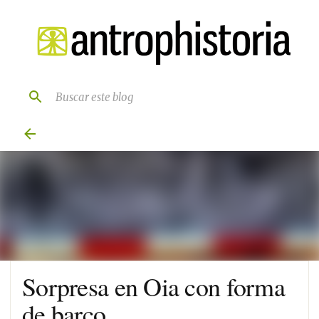
Ir al contenido principal
Sorpresa en Oia con forma
de barco.