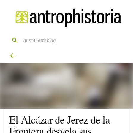
Ir al contenido principal
El Alcázar de Jerez de la
Frontera desvela sus