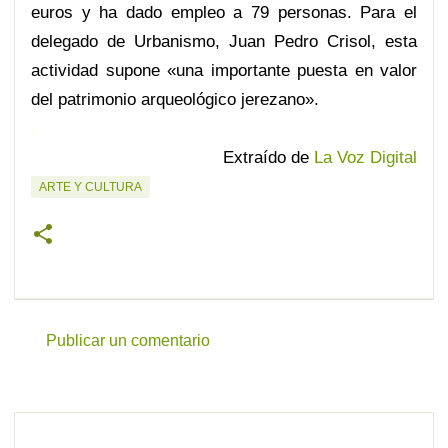
euros y ha dado empleo a 79 personas. Para el
delegado de Urbanismo, Juan Pedro Crisol, esta
actividad supone «una importante puesta en valor
del patrimonio arqueológico jerezano».
.
Extraído de
La Voz Digital
ARTE Y CULTURA
Publicar un comentario
C
o
m