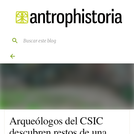
Ir al contenido principal
Arqueólogos del CSIC
descubren restos de una