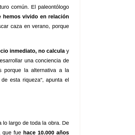
uturo común. El paleontólogo
hemos vivido en relación
uscar caza en verano, porque
cio inmediato, no calcula
y
esarrollar una conciencia de
 porque la alternativa a la
o de esta riqueza", apunta el
 lo largo de toda la obra. De
ra que fue
hace 10.000 años