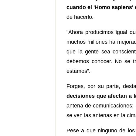
cuando el 'Homo sapiens' 
de hacerlo.
"Ahora producimos igual qu
muchos millones ha mejorado
que la gente sea conscie
debemos conocer. No se tra
estamos".
Forges, por su parte, des
decisiones que afectan a l
antena de comunicaciones; a
se ven las antenas en la ci
Pese a que ninguno de los t