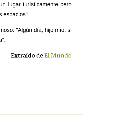
un lugar turísticamente pero
s espacios".
oso: "Algún día, hijo mío, si
a".
Extraído de
El Mundo