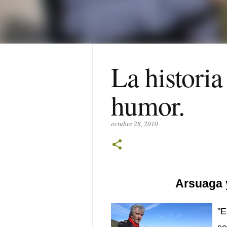
La historia
humor.
octubre 28, 2010
Arsuaga 
"E