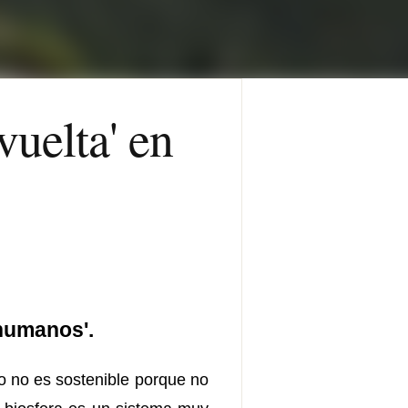
vuelta' en
humanos'.
o no es sostenible porque no