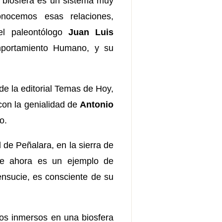
 biosfera es un sistema muy
nocemos esas relaciones,
el paleontólogo
Juan Luis
mportamiento Humano, y su
 de la editorial Temas de Hoy,
con la genialidad de
Antonio
o.
 de Peñalara, en la sierra de
ue ahora es un ejemplo de
ensucie, es consciente de su
mos inmersos en una biosfera