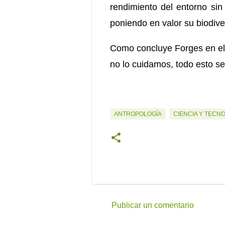
rendimiento del entorno sin
poniendo en valor su biodiver
Como concluye Forges en el d
no lo cuidamos, todo esto se
ANTROPOLOGÍA
CIENCIA Y TECN
Publicar un comentario
C