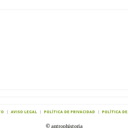
TO
|
AVISO LEGAL
|
POLÍTICA DE PRIVACIDAD
|
POLÍTICA DE
© antrophistoria