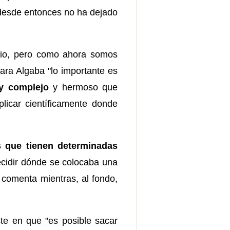
 desde entonces no ha dejado
brio, pero como ahora somos
ara Algaba "lo importante es
y complejo
y hermoso que
licar científicamente donde
as que tienen determinadas
ecidir dónde se colocaba una
 comenta mientras, al fondo,
ste en que "es posible sacar