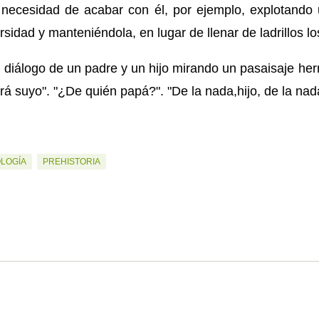
 necesidad de acabar con él, por ejemplo, explotando 
sidad y manteniéndola, en lugar de llenar de ladrillos lo
iálogo de un padre y un hijo mirando un pasaisaje herm
rá suyo". "¿De quién papá?". "De la nada,hijo, de la nad
OLOGÍA
PREHISTORIA