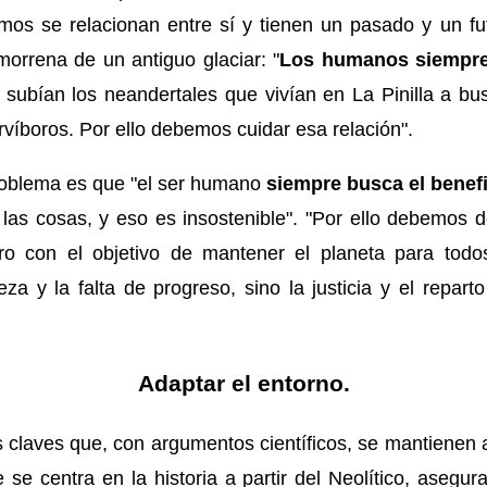
mos se relacionan entre sí y tienen un pasado y un f
orrena de un antiguo glaciar: "
Los humanos siempre 
 subían los neandertales que vivían en La Pinilla a b
ervíboros. Por ello debemos cuidar esa relación".
roblema es que "el ser humano
siempre busca el benefi
las cosas, y eso es insostenible". "Por ello debemos d
ro con el objetivo de mantener el planeta para todos
a y la falta de progreso, sino la justicia y el repart
Adaptar el entorno.
claves que, con argumentos científicos, se mantienen a
 se centra en la historia a partir del Neolítico, asegu