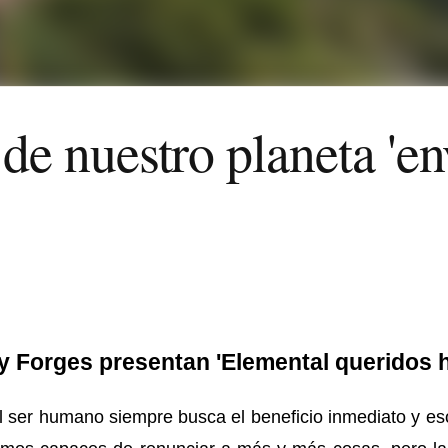
 de nuestro planeta 'en
y Forges presentan 'Elemental queridos 
l ser hu
mano siempre busca el beneficio inmediato y es