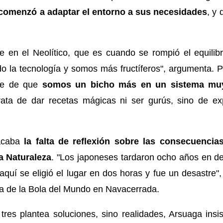
comenzó a adaptar el entorno a sus necesidades
, y
e en el Neolítico, que es cuando se rompió el equili
 la tecnología y somos más fructíferos", argumenta. P
nte de que
somos un bicho más en un sistema mu
ta de dar recetas mágicas ni ser gurús, sino de exp
tacaba
la falta de reflexión sobre las consecuenci
a Naturaleza
. "Los japoneses tardaron ocho años en d
quí se eligió el lugar en dos horas y fue un desastre",
ma de la Bola del Mundo en Navacerrada.
res plantea soluciones, sino realidades, Arsuaga insi