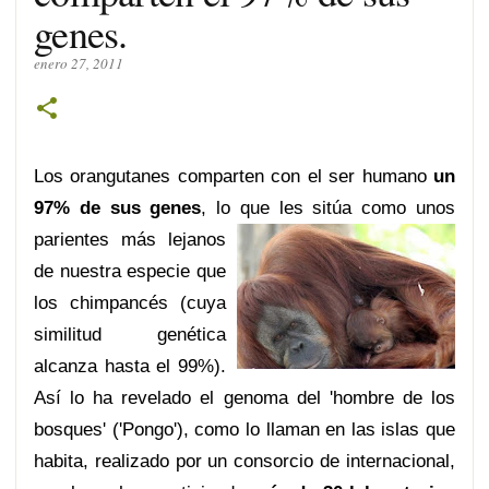
genes.
enero 27, 2011
Los orangutanes comparten con el ser humano
un
97% de sus genes
, lo que les
sitúa como unos
parientes más lejanos
de nuestra especie que
los chimpancés (cuya
similitud genética
alcanza hasta el 99%).
Así lo ha revelado el genoma del 'hombre de los
bosques' ('Pongo'), como lo llaman en las islas que
habita, realizado por un consorcio de internacional,