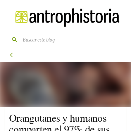
Ir al contenido principal
Orangutanes y humanos
comparten el 97% de sus