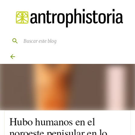
Ir al contenido principal
Hubo humanos en el
noroeste penisular en lo