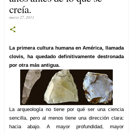
creía.
marzo 27, 2011
La primera cultura humana en América, llamada
clovis, ha quedado definitivamente destronada
por otra más antigua.
La arqueología no tiene por qué ser una ciencia
sencilla, pero al menos tiene una dirección clara:
hacia abajo. A mayor profundidad, mayor