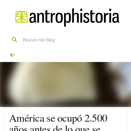
Ir al contenido principal
América se ocupó 2.500
años antes de lo que se