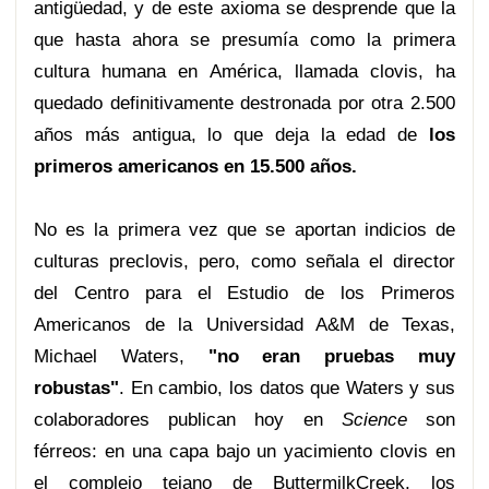
antigüedad, y de este axioma se desprende que la
que hasta ahora se presumía como la primera
cultura humana en América, llamada clovis, ha
quedado definitivamente destronada por otra 2.500
años más antigua, lo que deja la edad de
los
primeros americanos en 15.500 años.
No es la primera vez que se aportan indicios de
culturas preclovis, pero, como señala el director
del Centro para el Estudio de los Primeros
Americanos de la Universidad A&M de Texas,
Michael Waters,
"no eran pruebas muy
robustas"
. En cambio, los datos que Waters y sus
colaboradores publican hoy en
Science
son
férreos: en una capa bajo un yacimiento clovis en
el complejo tejano de ButtermilkCreek, los