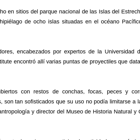
o en sitios del parque nacional de las Islas del Estrec
hipiélago de ocho islas situadas en el océano Pacífic
dores, encabezados por expertos de la Universidad 
itute encontró allí varias puntas de proyectiles que dat
ubiertos con restos de conchas, focas, peces y co
os, son tan sofisticados que su uso no podía limitarse a 
ntropología y director del Museo de Historia Natural y 