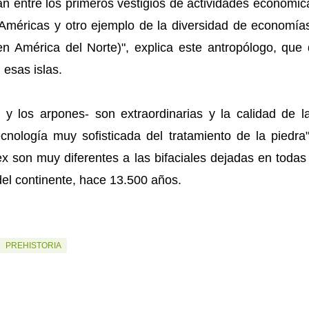
án entre los primeros vestigios de actividades económi
Américas y otro ejemplo de la diversidad de economías
en América del Norte)", explica este antropólogo, que
esas islas.
 y los arpones- son extraordinarias y la calidad de la
cnología muy sofisticada del tratamiento de la piedra
ex son muy diferentes a las bifaciales dejadas en toda
del continente, hace 13.500 años.
PREHISTORIA