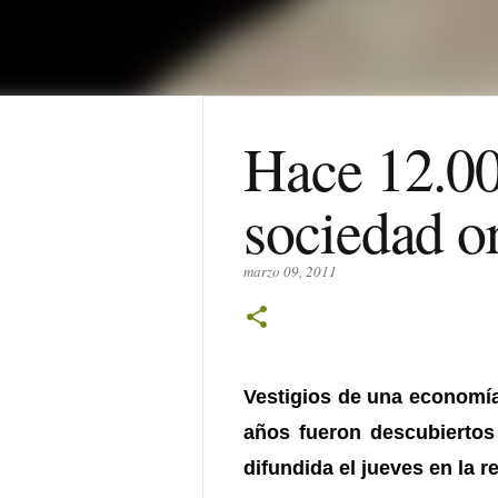
Hace 12.00
sociedad o
marzo 09, 2011
Vestigios de una economía
años fueron descubiertos 
difundida el jueves en la 