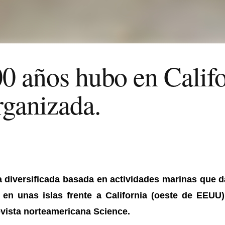
0 años hubo en Califo
rganizada.
 diversificada basada en actividades marinas que d
en unas islas frente a California (oeste de EEUU
revista norteamericana Science.