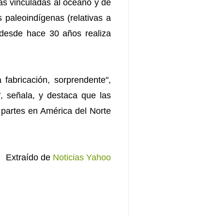
cas vinculadas al océano y de
 paleoindígenas (relativas a
 desde hace 30 años realiza
 fabricación, sorprendente",
", señala, y destaca que las
s partes en América del Norte
Extraído de
Noticias Yahoo