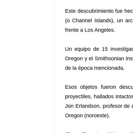
Este descubrimiento fue hech
(o Channel Islands), un arc
frente a Los Angeles.
Un equipo de 15 investiga
Oregon y el Smithsonian Inst
de la época mencionada.
Esos objetos fueron desc
proyectiles, hallados intact
Jon Erlandson, profesor de a
Oregon (noroeste).