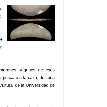
ho
o,
de
an
rmoranes. Algunos de esos
la pesca o a la caza, destaca
Cultural de la Universidad de