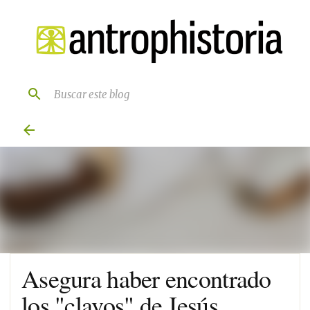
Ir al contenido principal
Asegura haber encontrado
los "clavos" de Jesús.