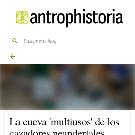
Ir al contenido principal
La cueva 'multiusos' de los
cazadores neandertales.