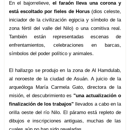
En el bajorrelieve,
el faraón lleva una corona y
está escoltado por fieles de Horus
(dios celeste,
iniciador de la civilización egipcia y símbolo de la
zona fértil del valle del Nilo) o una comitiva real.
También están representadas escenas de
enfrentamientos, celebraciones en barcas,
símbolos del poder político y animales.
El hallazgo se produjo en la zona de Al Hamdulab,
al noroeste de la ciudad de Asuán. A juicio de la
arqueóloga María Carmela Gato, directora de la
misión, el descubrimiento es
"una actualización o
finalización de los trabajos"
llevados a cabo en la
orilla oeste del río Nilo. El páramo está repleto de
dibujos e inscripciones antiguas, muchas de las
cuales aún no han sido reveladas.