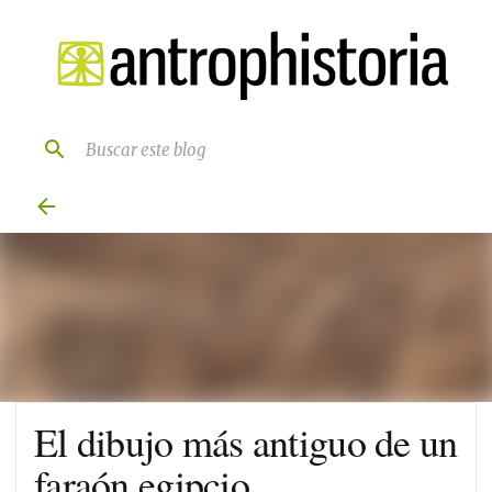
Ir al contenido principal
El dibujo más antiguo de un
faraón egipcio.