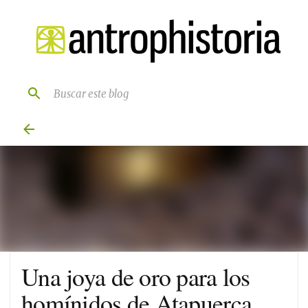
Ir al contenido principal
Una joya de oro para los
homínidos de Atapuerca.