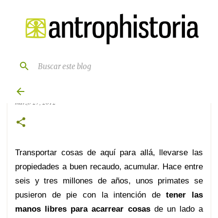
Ir al contenido principal
Estudio con chimpancés:
los humanos, bípedos para
llevar su comida a cuestas.
marzo 27, 2012
Transportar cosas de aquí para allá, llevarse las
propiedades a buen recaudo, acumular. Hace entre
seis y tres millones de años, unos primates se
pusieron de pie con la intención de
tener las
manos libres para acarrear cosas
de un lado a