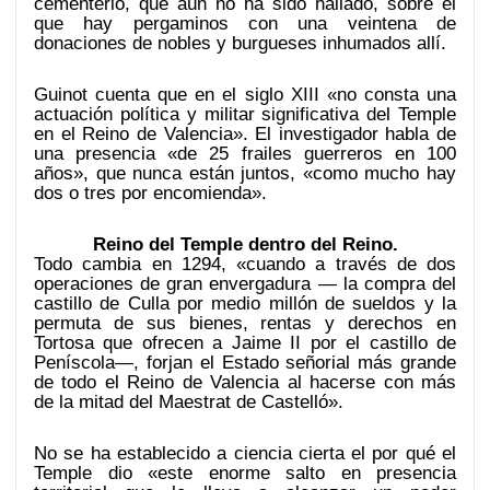
cementerio, que aún no ha sido hallado, sobre el
que hay pergaminos con una veintena de
donaciones de nobles y burgueses inhumados allí.
Guinot cuenta que en el siglo XIII «no consta una
actuación política y militar significativa del Temple
en el Reino de Valencia». El investigador habla de
una presencia «de 25 frailes guerreros en 100
años», que nunca están juntos, «como mucho hay
dos o tres por encomienda».
Reino del Temple dentro del Reino.
Todo cambia en 1294, «cuando a través de dos
operaciones de gran envergadura — la compra del
castillo de Culla por medio millón de sueldos y la
permuta de sus bienes, rentas y derechos en
Tortosa que ofrecen a Jaime II por el castillo de
Peníscola—, forjan el Estado señorial más grande
de todo el Reino de Valencia al hacerse con más
de la mitad del Maestrat de Castelló».
No se ha establecido a ciencia cierta el por qué el
Temple dio «este enorme salto en presencia