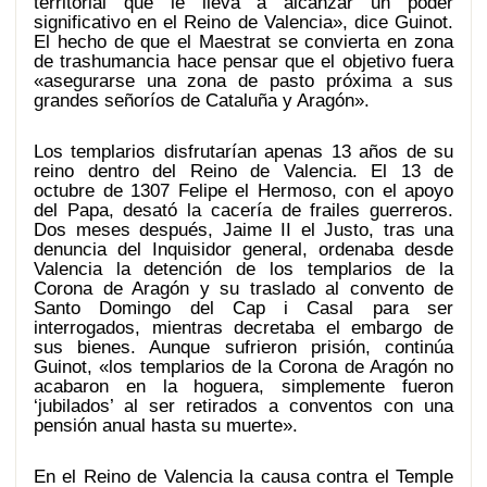
territorial que le lleva a alcanzar un poder
significativo en el Reino de Valencia», dice Guinot.
El hecho de que el Maestrat se convierta en zona
de trashumancia hace pensar que el objetivo fuera
«asegurarse una zona de pasto próxima a sus
grandes señoríos de Cataluña y Aragón».
Los templarios disfrutarían apenas 13 años de su
reino dentro del Reino de Valencia. El 13 de
octubre de 1307 Felipe el Hermoso, con el apoyo
del Papa, desató la cacería de frailes guerreros.
Dos meses después, Jaime II el Justo, tras una
denuncia del Inquisidor general, ordenaba desde
Valencia la detención de los templarios de la
Corona de Aragón y su traslado al convento de
Santo Domingo del Cap i Casal para ser
interrogados, mientras decretaba el embargo de
sus bienes. Aunque sufrieron prisión, continúa
Guinot, «los templarios de la Corona de Aragón no
acabaron en la hoguera, simplemente fueron
‘jubilados’ al ser retirados a conventos con una
pensión anual hasta su muerte».
En el Reino de Valencia la causa contra el Temple