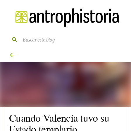
Ir al contenido principal
Cuando Valencia tuvo su
Estado templario.