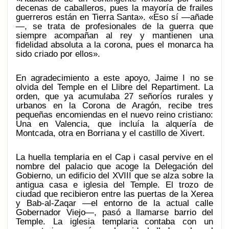
decenas de caballeros, pues la mayoría de frailes
guerreros están en Tierra Santa». «Eso sí —añade
—, se trata de profesionales de la guerra que
siempre acompañan al rey y mantienen una
fidelidad absoluta a la corona, pues el monarca ha
sido criado por ellos».
En agradecimiento a este apoyo, Jaime I no se
olvida del Temple en el Llibre del Repartiment. La
orden, que ya acumulaba 27 señoríos rurales y
urbanos en la Corona de Aragón, recibe tres
pequeñas encomiendas en el nuevo reino cristiano:
Una en Valencia, que incluía la alquería de
Montcada, otra en Borriana y el castillo de Xivert.
La huella templaria en el Cap i casal pervive en el
nombre del palacio que acoge la Delegación del
Gobierno, un edificio del XVIII que se alza sobre la
antigua casa e iglesia del Temple. El trozo de
ciudad que recibieron entre las puertas de la Xerea
y Bab-al-Zaqar —el entorno de la actual calle
Gobernador Viejo—, pasó a llamarse barrio del
Temple. La iglesia templaria contaba con un