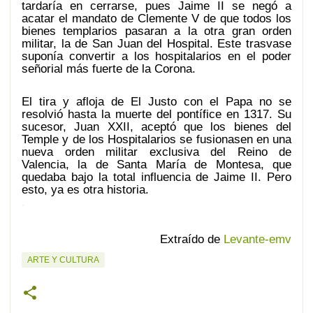
tardaría en cerrarse, pues Jaime II se negó a
acatar el mandato de Clemente V de que todos los
bienes templarios pasaran a la otra gran orden
militar, la de San Juan del Hospital. Este trasvase
suponía convertir a los hospitalarios en el poder
señorial más fuerte de la Corona.
El tira y afloja de El Justo con el Papa no se
resolvió hasta la muerte del pontífice en 1317. Su
sucesor, Juan XXII, aceptó que los bienes del
Temple y de los Hospitalarios se fusionasen en una
nueva orden militar exclusiva del Reino de
Valencia, la de Santa María de Montesa, que
quedaba bajo la total influencia de Jaime II. Pero
esto, ya es otra historia.
.
Extraído de
Levante-emv
ARTE Y CULTURA