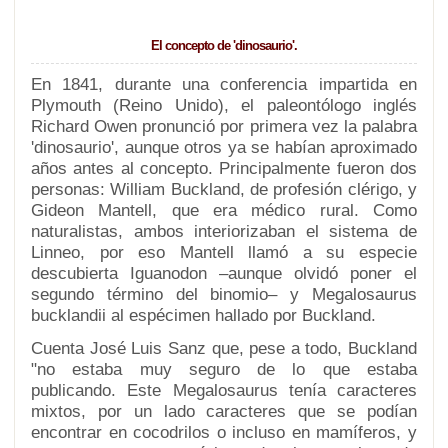
El concepto de 'dinosaurio'.
En 1841, durante una conferencia impartida en
Plymouth (Reino Unido), el paleontólogo inglés
Richard Owen pronunció por primera vez la palabra
'dinosaurio', aunque otros ya se habían aproximado
años antes al concepto. Principalmente fueron dos
personas: William Buckland, de profesión clérigo, y
Gideon Mantell, que era médico rural. Como
naturalistas, ambos interiorizaban el sistema de
Linneo, por eso Mantell llamó a su especie
descubierta Iguanodon –aunque olvidó poner el
segundo término del binomio– y Megalosaurus
bucklandii al espécimen hallado por Buckland.
Cuenta José Luis Sanz que, pese a todo, Buckland
"no estaba muy seguro de lo que estaba
publicando. Este Megalosaurus tenía caracteres
mixtos, por un lado caracteres que se podían
encontrar en cocodrilos o incluso en mamíferos, y