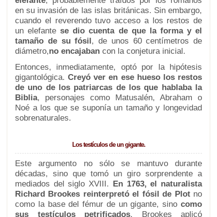
elefante
, probablemente traídos por los romanos
en su invasión de las islas británicas. Sin embargo,
cuando el reverendo tuvo acceso a los restos de
un elefante
se dio cuenta de que la forma y el
tamaño de su fósil
, de unos 60 centímetros de
diámetro,
no encajaban
con la conjetura inicial.
Entonces, inmediatamente, optó por la hipótesis
gigantológica.
Creyó ver en ese hueso los restos
de uno de los patriarcas de los que hablaba la
Biblia
, personajes como Matusalén, Abraham o
Noé a los que se suponía un tamaño y longevidad
sobrenaturales.
Los testículos de un gigante.
Este argumento no sólo se mantuvo durante
décadas, sino que tomó un giro sorprendente a
mediados del siglo XVIII.
En 1763, el naturalista
Richard Brookes reinterpretó el fósil de Plot
no
como la base del fémur de un gigante, sino
como
sus testículos petrificados
. Brookes aplicó