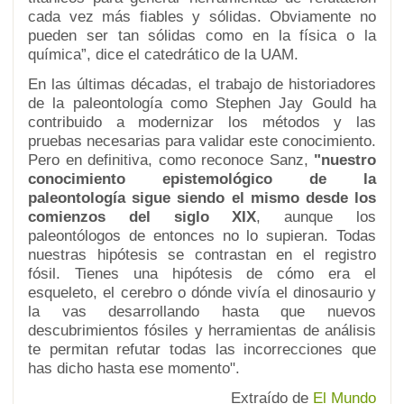
cada vez más fiables y sólidas. Obviamente no
pueden ser tan sólidas como en la física o la
química”, dice el catedrático de la UAM.
En las últimas décadas, el trabajo de historiadores
de la paleontología como Stephen Jay Gould ha
contribuido a modernizar los métodos y las
pruebas necesarias para validar este conocimiento.
Pero en definitiva, como reconoce Sanz,
"nuestro
conocimiento epistemológico de la
paleontología sigue siendo el mismo desde los
comienzos del siglo XIX
, aunque los
paleontólogos de entonces no lo supieran. Todas
nuestras hipótesis se contrastan en el registro
fósil. Tienes una hipótesis de cómo era el
esqueleto, el cerebro o dónde vivía el dinosaurio y
la vas desarrollando hasta que nuevos
descubrimientos fósiles y herramientas de análisis
te permitan refutar todas las incorrecciones que
has dicho hasta ese momento".
Extraído de
El Mundo