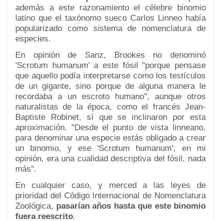
además a este razonamiento el célebre binomio
latino que el taxónomo sueco Carlos Linneo había
popularizado como sistema de nomenclatura de
especies.
En opinión de Sanz, Brookes no denominó
'Scrotum humanum' a este fósil "porque pensase
que aquello podía interpretarse como los testículos
de un gigante, sino porque de alguna manera le
recordaba a un escroto humano", aunque otros
naturalistas de la época, como el francés Jean-
Baptiste Robinet, sí que se inclinaron por esta
aproximación. "Desde el punto de vista linneano,
para denominar una especie estás obligado a crear
un binomio, y ese 'Scrotum humanum', en mi
opinión, era una cualidad descriptiva del fósil, nada
más".
En cualquier caso, y merced a las leyes de
prioridad del Código Internacional de Nomenclatura
Zoológica,
pasarían años hasta que este binomio
fuera reescrito
.