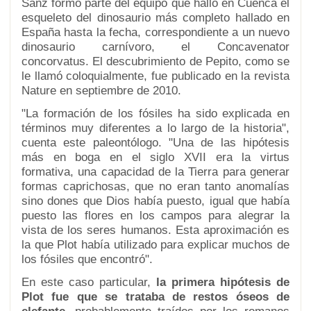
Sanz formó parte del equipo que halló en Cuenca el
esqueleto del dinosaurio más completo hallado en
España hasta la fecha, correspondiente a un nuevo
dinosaurio carnívoro, el Concavenator
concorvatus. El descubrimiento de Pepito, como se
le llamó coloquialmente, fue publicado en la revista
Nature en septiembre de 2010.
"La formación de los fósiles ha sido explicada en
términos muy diferentes a lo largo de la historia",
cuenta este paleontólogo. "Una de las hipótesis
más en boga en el siglo XVII era la virtus
formativa, una capacidad de la Tierra para generar
formas caprichosas, que no eran tanto anomalías
sino dones que Dios había puesto, igual que había
puesto las flores en los campos para alegrar la
vista de los seres humanos. Esta aproximación es
la que Plot había utilizado para explicar muchos de
los fósiles que encontró".
En este caso particular,
la primera hipótesis de
Plot fue que se trataba de restos óseos de