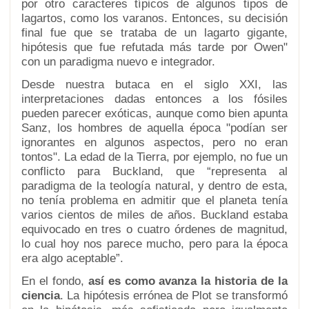
por otro caracteres típicos de algunos tipos de
lagartos, como los varanos. Entonces, su decisión
final fue que se trataba de un lagarto gigante,
hipótesis que fue refutada más tarde por Owen"
con un paradigma nuevo e integrador.
Desde nuestra butaca en el siglo XXI, las
interpretaciones dadas entonces a los fósiles
pueden parecer exóticas, aunque como bien apunta
Sanz, los hombres de aquella época "podían ser
ignorantes en algunos aspectos, pero no eran
tontos". La edad de la Tierra, por ejemplo, no fue un
conflicto para Buckland, que “representa al
paradigma de la teología natural, y dentro de esta,
no tenía problema en admitir que el planeta tenía
varios cientos de miles de años. Buckland estaba
equivocado en tres o cuatro órdenes de magnitud,
lo cual hoy nos parece mucho, pero para la época
era algo aceptable”.
En el fondo,
así es como avanza la historia de la
ciencia
. La hipótesis errónea de Plot se transformó