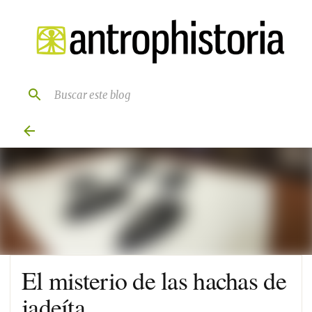
Ir al contenido principal
El misterio de las hachas de
jadeíta.