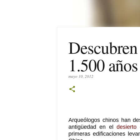
Descubren 
1.500 años
mayo 10, 2012
Arqueólogos chinos han de
antigüedad en el
desierto
primeras edificaciones leva