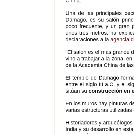
China.
Una de las principales pec
Damago, es su salón princi
poco frecuente, y un gran 
unos tres metros, ha expli
declaraciones a la
agencia d
"El salón es el más grande 
vino a trabajar a la zona, en
de la Academia China de las
El templo de Damago forma
entre el siglo III a.C. y el 
sitúan su
construcción en e
En los muros hay pinturas de
varias estructuras utilizada
Historiadores y arqueólogos
India y su desarrollo en est