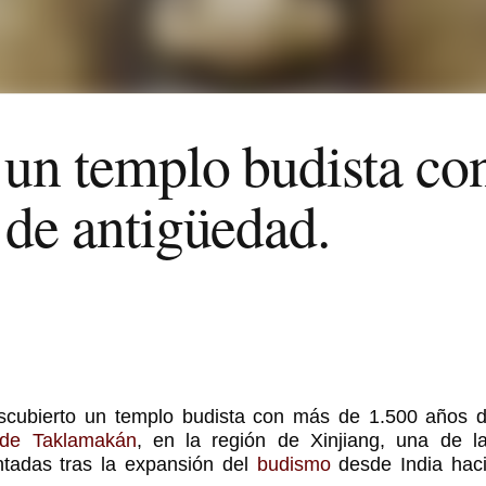
un templo budista co
 de antigüedad.
scubierto un templo budista con más de 1.500 años 
 de Taklamakán
, en la región de Xinjiang, una de l
ntadas tras la expansión del
budismo
desde India hac