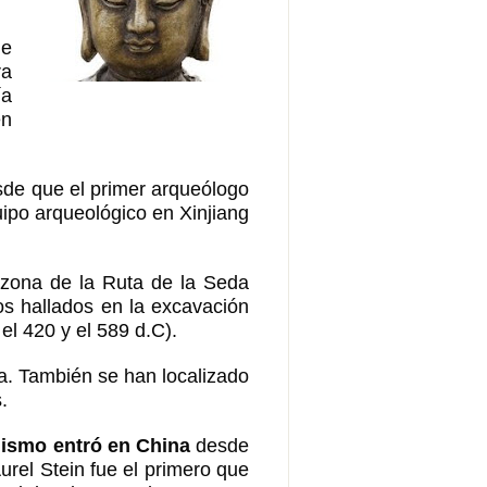
de
ra
ía
en
sde que el primer arqueólogo
quipo arqueológico en Xinjiang
 zona de la Ruta de la Seda
atos hallados en la excavación
el 420 y el 589 d.C).
ta. También se han localizado
.
dismo entró en China
desde
urel Stein fue el primero que