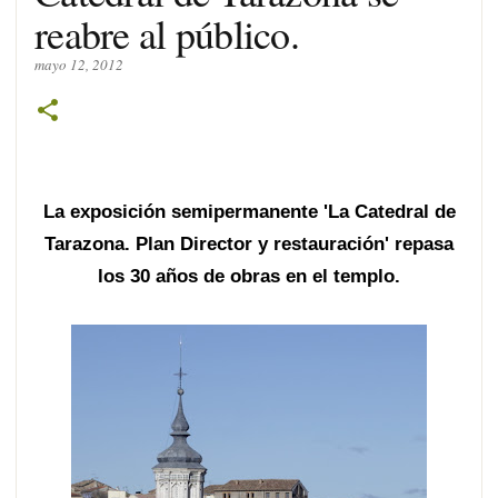
reabre al público.
mayo 12, 2012
La exposición semipermanente 'La Catedral de
Tarazona. Plan Director y restauración' repasa
los 30 años de obras en el templo.