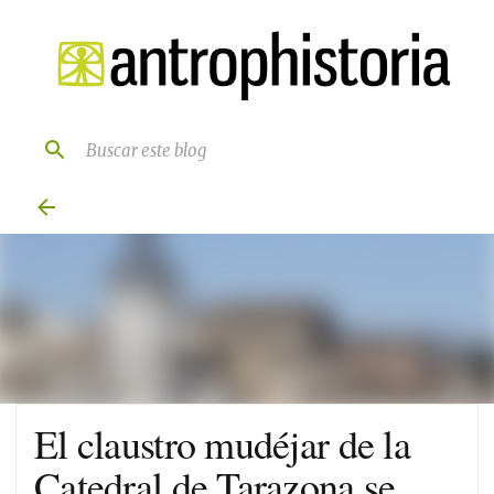
Ir al contenido principal
El claustro mudéjar de la
Catedral de Tarazona se