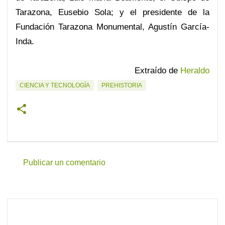
Tarazona, Eusebio Sola; y el presidente de la
Fundación Tarazona Monumental, Agustín García-
Inda.
Extraído de
Heraldo
CIENCIA Y TECNOLOGÍA
PREHISTORIA
Publicar un comentario
C
o
m
e