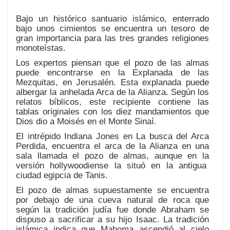
Bajo un histórico santuario islámico, enterrado
bajo unos cimientos se encuentra un tesoro de
gran importancia para las tres grandes religiones
monoteístas.
Los expertos piensan que el pozo de las almas
puede encontrarse en la Explanada de las
Mezquitas, en Jerusalén. Esta explanada puede
albergar la anhelada Arca de la Alianza. Según los
relatos bíblicos, este recipiente contiene las
tablas originales con los diez mandamientos que
Dios dio a Moisés en el Monte Sinaí.
El intrépido Indiana Jones en La busca del Arca
Perdida, encuentra el arca de la Alianza en una
sala llamada el pozo de almas, aunque en la
versión hollywoodiense la situó en la antigua
ciudad egipcia de Tanis.
El pozo de almas supuestamente se encuentra
por debajo de una cueva natural de roca que
según la tradición judía fue donde Abraham se
dispuso a sacrificar a su hijo Isaac. La tradición
islámica indica que Mahoma ascendió al cielo