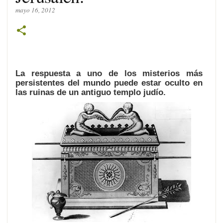
mayo 16, 2012
La respuesta a uno de los misterios más
persistentes del mundo puede estar oculto en
las ruinas de un antiguo templo judío.