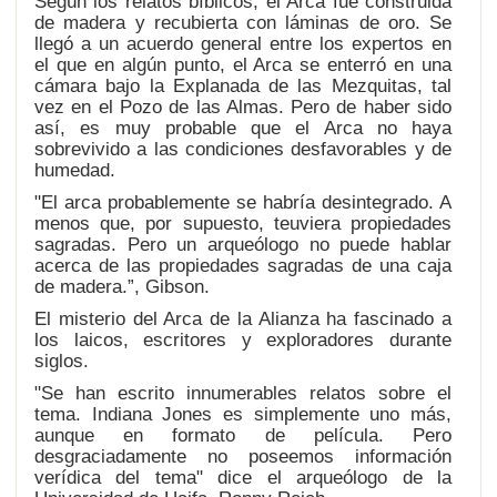
Según los relatos bíblicos, el Arca fue construida
de madera y recubierta con láminas de oro. Se
llegó a un acuerdo general entre los expertos en
el que en algún punto, el Arca se enterró en una
cámara bajo la Explanada de las Mezquitas, tal
vez en el Pozo de las Almas. Pero de haber sido
así, es muy probable que el Arca no haya
sobrevivido a las condiciones desfavorables y de
humedad.
"El arca probablemente se habría desintegrado. A
menos que, por supuesto, teuviera propiedades
sagradas. Pero un arqueólogo no puede hablar
acerca de las propiedades sagradas de una caja
de madera.”, Gibson.
El misterio del Arca de la Alianza ha fascinado a
los laicos, escritores y exploradores durante
siglos.
"Se han escrito innumerables relatos sobre el
tema. Indiana Jones es simplemente uno más,
aunque en formato de película. Pero
desgraciadamente no poseemos información
verídica del tema" dice el arqueólogo de la