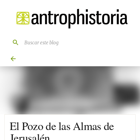
Ir al contenido principal
El Pozo de las Almas de
Jerusalén.