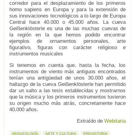
corredor para el desplazamiento de los primeros
homo sapiens en Europa y para la extensión de
sus innovaciones tecnológicos a lo largo de Europa
Central hace 40.000 o 45.000 años. La cueva
Geißenklösterle es una de las muchas cuevas de
la región en la que hemos podido encontrar
ejemplos de ornamentos personales, arte
figurativo, figuras con carácter religioso e
instrumentos musicales
Si tenemos en cuenta que, hasta la fecha, los
instrumentos de viento más antiguos encontrados
tenían una antigüedad de unos 30.000 años, el
hallazgo de la cueva Geißenklösterle han permitido
dar un salto a las tesis establecidas y mostrarnos
que la música y los primeros instrumentos tuvieron
su origen mucho más atrás, concretamente hace
40.000 años.
Extraído de
Webitaria
ARQUEOLOGÍA
ARTE Y CULTURA
PREHISTORIA