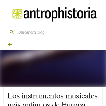
Ir al contenido principal
Los instrumentos musicales
más antiguos de Europa