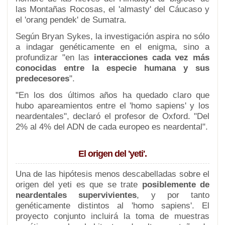
las Montañas Rocosas, el 'almasty' del Cáucaso y
el 'orang pendek' de Sumatra.
Según Bryan Sykes, la investigación aspira no sólo
a indagar genéticamente en el enigma, sino a
profundizar "en las
interacciones cada vez más
conocidas entre la especie humana y sus
predecesores
".
"En los dos últimos años ha quedado claro que
hubo apareamientos entre el 'homo sapiens' y los
neardentales", declaró el profesor de Oxford. "Del
2% al 4% del ADN de cada europeo es neardental".
El origen del 'yeti'.
Una de las hipótesis menos descabelladas sobre el
origen del yeti es que se trate
posiblemente de
neardentales supervivientes
, y por tanto
genéticamente distintos al 'homo sapiens'. El
proyecto conjunto incluirá la toma de muestras