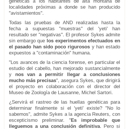
genéticas a los habitantes de alta montaña de
localidades próximas a donde se han producido
"avistamientos".
Todas las pruebas de AND realizadas hasta la
fecha a supuestas "muestras" del 'yeti' han
resultado ser "negativas". El profesor Sykes admite
sin embargo que
los experimentos efectuados en
el pasado han sido poco rigurosos
y han estado
expuestos a "contaminación" humana.
"Los avances de la ciencia forense, en particular el
estudio del cabello, han mejorado sustancialmente
y
nos van a permitir llegar a conclusiones
mucho más precisas
", asegura Sykes, que dirigirá
el proyecto en colaboración con el director del
Museo de Zoología de Lausanne, Michel Sartori.
¿Servirá el rastreo de las huellas genéticas para
determinar finalmente si el 'yeti' existe? "No lo
sabemos", admite Sykes a la agencia Reuters, con
escepticismo preliminar. "
Es improbable que
lleguemos a una conclusión definitiva
. Pero si