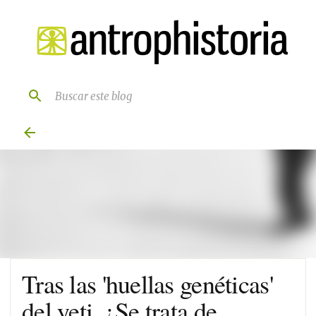
Ir al contenido principal
Tras las 'huellas genéticas'
del yeti. ¿Se trata de