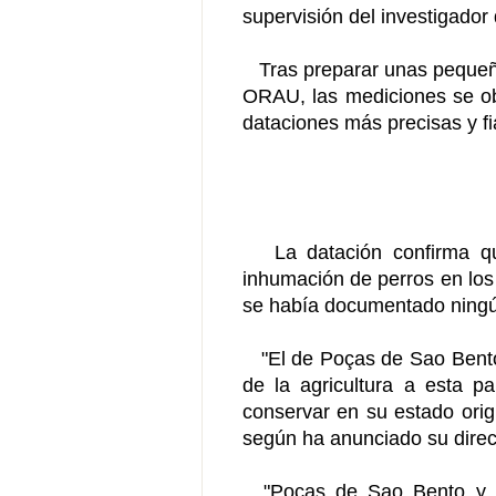
supervisión del investigador 
Tras preparar unas pequeñas 
ORAU, las mediciones se ob
dataciones más precisas y f
La datación confirma que 
inhumación de perros en los
se había documentado ningún
"El de Poças de Sao Bento e
de la agricultura a esta pa
conservar en su estado ori
según ha anunciado su direc
"Poças de Sao Bento y lo