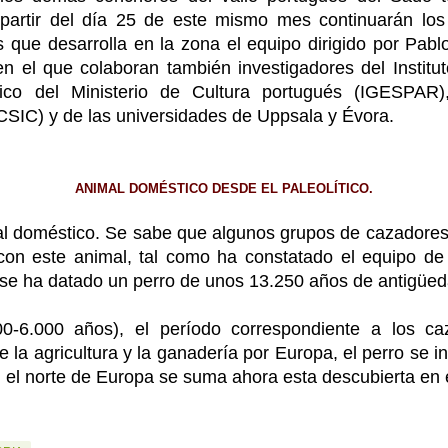
A partir del día 25 de este mismo mes continuarán los
 que desarrolla en la zona el equipo dirigido por Pabl
en el que colaboran también investigadores del Institu
gico del Ministerio de Cultura portugués (IGESPAR
(CSIC) y de las universidades de Uppsala y Évora.
ANIMAL DOMÉSTICO DESDE EL PALEOLÍTICO.
 doméstico. Se sabe que algunos grupos de cazadores de
 con este animal, tal como ha constatado el equipo d
se ha datado un perro de unos 13.250 años de antigüed
6.000 años), el período correspondiente a los ca
 la agricultura y la ganadería por Europa, el perro se in
 el norte de Europa se suma ahora esta descubierta en e