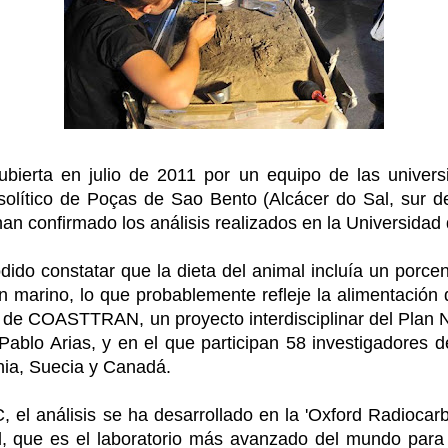
ubierta en julio de 2011 por un equipo de las univer
olítico de Poças de Sao Bento (Alcácer do Sal, sur d
n confirmado los análisis realizados en la Universidad
do constatar que la dieta del animal incluía un porcen
en marino, lo que probablemente refleje la alimentación
 de COASTTRAN, un proyecto interdisciplinar del Plan 
Pablo Arias, y en el que participan 58 investigadores 
nia, Suecia y Canadá.
l análisis se ha desarrollado en la 'Oxford Radiocar
d, que es el laboratorio más avanzado del mundo para 