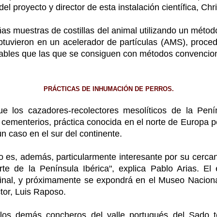
del proyecto y director de esta instalación científica, C
muestras de costillas del animal utilizando un método 
tuvieron en un acelerador de partículas (AMS), proced
iables que las que se consiguen con métodos convencio
PRÁCTICAS DE INHUMACIÓN DE PERROS.
los cazadores-recolectores mesolíticos de la Peníns
 cementerios, práctica conocida en el norte de Europa p
 caso en el sur del continente.
s, además, particularmente interesante por su cercaní
rte de la Península Ibérica", explica Pablo Arias. E
ginal, y próximamente se expondrá en el Museo Naciona
tor, Luis Raposo.
s demás concheros del valle portugués del Sado 