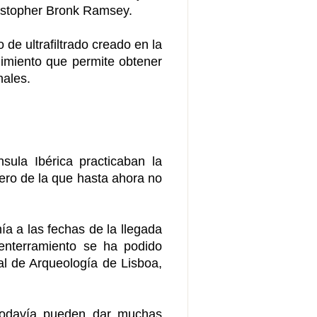
hristopher Bronk Ramsey.
de ultrafiltrado creado en la
imiento que permite obtener
nales.
ula Ibérica practicaban la
ero de la que hasta ahora no
a a las fechas de la llegada
l enterramiento se ha podido
l de Arqueología de Lisboa,
todavía pueden dar muchas