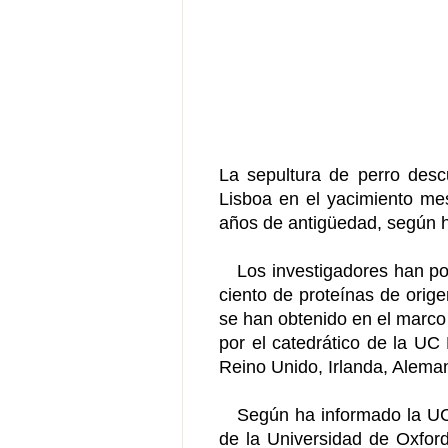
La sepultura de perro desc
Lisboa en el yacimiento mes
años de antigüedad, según ha
Los investigadores han podi
ciento de proteínas de orig
se han obtenido en el marco
por el catedrático de la UC 
Reino Unido, Irlanda, Alema
Según ha informado la UC, e
de la Universidad de Oxfor