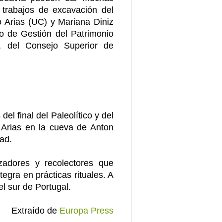
 trabajos de excavación del
o Arias (UC) y Mariana Diniz
to de Gestión del Patrimonio
), del Consejo Superior de
l final del Paleolítico y del
e Arias en la cueva de Anton
ad.
zadores y recolectores que
tegra en prácticas rituales. A
l sur de Portugal.
Extraído de
Europa Press