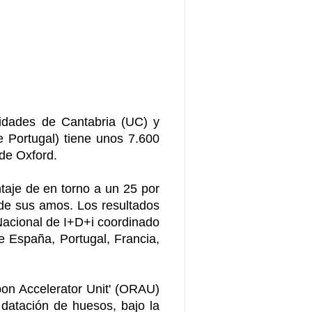
sidades de Cantabria (UC) y
e Portugal) tiene unos 7.600
 de Oxford.
taje de en torno a un 25 por
 de sus amos. Los resultados
Nacional de I+D+i coordinado
de España, Portugal, Francia,
bon Accelerator Unit' (ORAU)
datación de huesos, bajo la