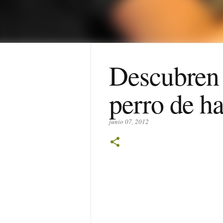
Descubren 
perro de h
junio 07, 2012