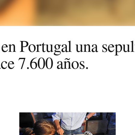
en Portugal una sepul
ace 7.600 años.