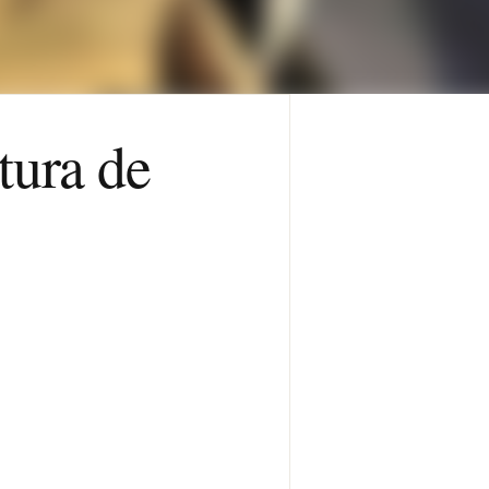
tura de