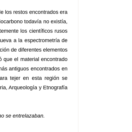
e los restos encontrados era
iocarbono todavía no existía,
temente los científicos rusos
cueva a la espectrometría de
ción de diferentes elementos
ó que el material encontrado
 más antiguos encontrados en
ara tejer en esta región se
oria, Arqueología y Etnografía
ino se entrelazaban.