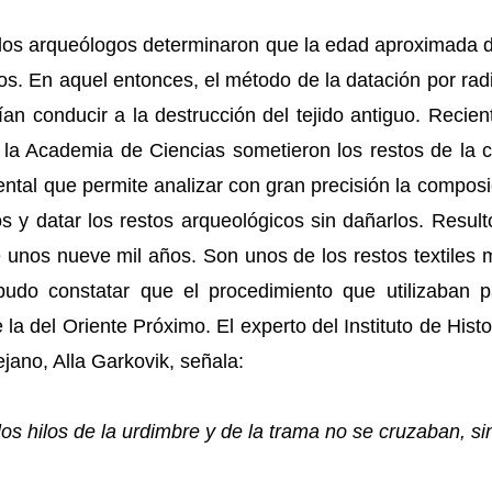
los arqueólogos determinaron que la edad aproximada d
ños. En aquel entonces, el método de la datación por rad
n conducir a la destrucción del tejido antiguo. Recien
e la Academia de Ciencias sometieron los restos de la 
ntal que permite analizar con gran precisión la composi
s y datar los restos arqueológicos sin dañarlos. Result
ne unos nueve mil años. Son unos de los restos textiles
udo constatar que el procedimiento que utilizaban p
la del Oriente Próximo. El experto del Instituto de Hist
ejano, Alla Garkovik, señala:
 los hilos de la urdimbre y de la trama no se cruzaban, s