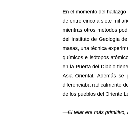
En el momento del hallazgo 
de entre cinco a siete mil a
mientras otros métodos podía
del Instituto de Geología d
masas, una técnica experime
químicos e isótopos atómico
en la Puerta del Diablo tie
Asia Oriental. Además se p
diferenciaba radicalmente de 
de los pueblos del Oriente L
—
El telar era más primitivo,