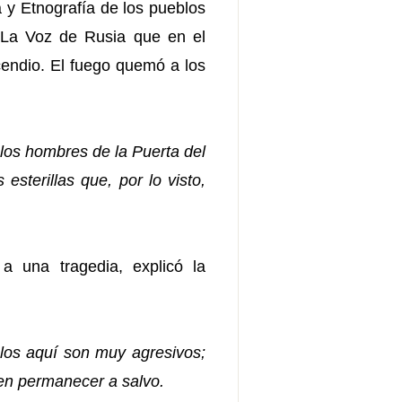
a y Etnografía de los pueblos
a La Voz de Rusia que en el
cendio. El fuego quemó a los
los hombres de la Puerta del
sterillas que, por lo visto,
a una tragedia, explicó la
los aquí son muy agresivos;
en permanecer a salvo.