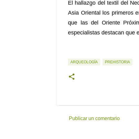
El hallazgo del textil del Ne
Asia Oriental los primeros 
que las del Oriente Próxi
especialistas destacan que e
ARQUEOLOGÍA
PREHISTORIA
Publicar un comentario
C
o