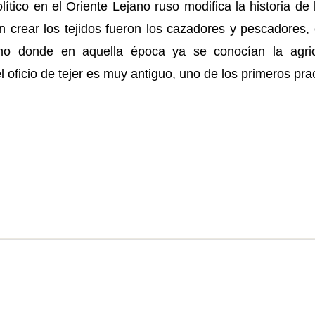
olítico en el Oriente Lejano ruso modifica la historia d
en crear los tejidos fueron los cazadores y pescadores
mo donde en aquella época ya se conocían la agric
l oficio de tejer es muy antiguo, uno de los primeros pra