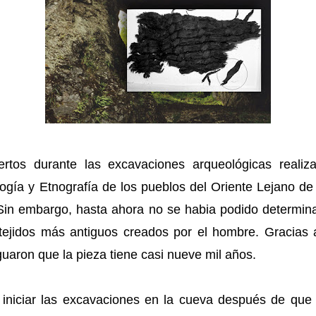
rtos durante las excavaciones arqueológicas realiz
ología y Etnografía de los pueblos del Oriente Lejano 
Sin embargo, hasta ahora no se habia podido determina
 tejidos más antiguos creados por el hombre. Gracias
riguaron que la pieza tiene casi nueve mil años.
iniciar las excavaciones en la cueva después de que 