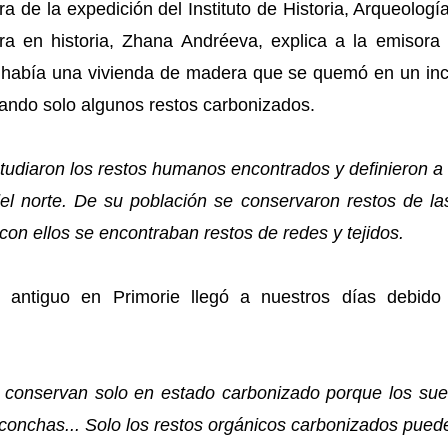
 de la expedición del Instituto de Historia, Arqueologí
ora en historia, Zhana Andréeva, explica a la emisor
a había una vivienda de madera que se quemó en un in
jando solo algunos restos carbonizados.
tudiaron los restos humanos encontrados y definieron a 
 norte. De su población se conservaron restos de las e
con ellos se encontraban restos de redes y tejidos.
s antiguo en Primorie llegó a nuestros días debido 
e conservan solo en estado carbonizado porque los sue
onchas... Solo los restos orgánicos carbonizados pued