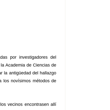
adas por investigadores del
de la Academia de Ciencias de
r la antigüedad del hallazgo
 a los novísimos métodos de
los vecinos encontrasen allí