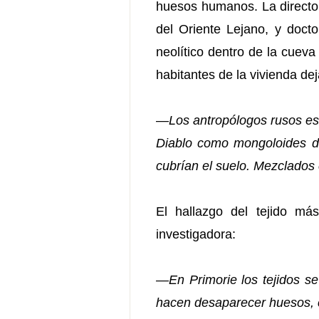
huesos humanos. La directora
del Oriente Lejano, y doct
neolítico dentro de la cuev
habitantes de la vivienda de
—
Los antropólogos rusos es
Diablo como mongoloides del
cubrían el suelo. Mezclados 
El hallazgo del tejido má
investigadora:
—En Primorie los tejidos s
hacen desaparecer huesos, c