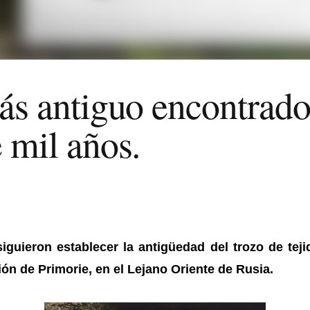
más antiguo encontrado
 mil años.
siguieron establecer la antigüedad del trozo de tej
ión de Primorie, en el Lejano Oriente de Rusia.