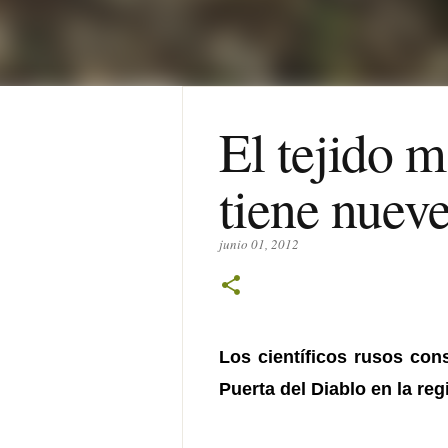
El tejido 
tiene nueve
junio 01, 2012
Los científicos rusos con
Puerta del Diablo en la reg