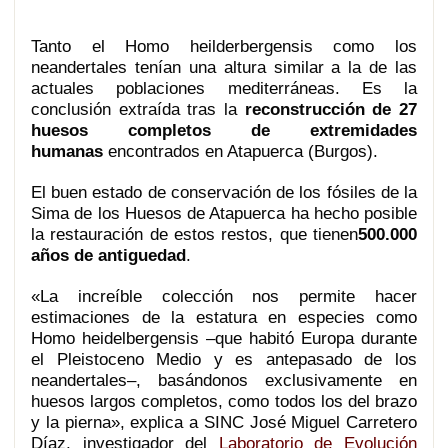
Tanto el Homo heilderbergensis como los
neandertales tenían una altura similar a la de las
actuales poblaciones mediterráneas. Es la
conclusión extraída tras la
reconstrucción de 27
huesos completos de extremidades
humanas
encontrados en Atapuerca (Burgos).
El buen estado de conservación de los fósiles de la
Sima de los Huesos de Atapuerca ha hecho posible
la restauración de estos restos, que tienen
500.000
años de antiguedad
.
«La increíble colección nos permite hacer
estimaciones de la estatura en especies como
Homo heidelbergensis –que habitó Europa durante
el Pleistoceno Medio y es antepasado de los
neandertales–, basándonos exclusivamente en
huesos largos completos, como todos los del brazo
y la pierna», explica a SINC José Miguel Carretero
Díaz, investigador del
Laboratorio de Evolución