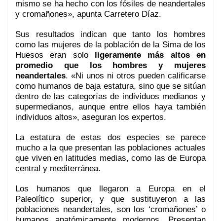
mismo se ha hecho con los fósiles de neandertales
y cromañones», apunta Carretero Díaz.
Sus resultados indican que tanto los hombres
como las mujeres de la población de la Sima de los
Huesos eran solo
ligeramente más altos en
promedio que los hombres y mujeres
neandertales
. «Ni unos ni otros pueden calificarse
como humanos de baja estatura, sino que se sitúan
dentro de las categorías de individuos medianos y
supermedianos, aunque entre ellos haya también
individuos altos», aseguran los expertos.
La estatura de estas dos especies se parece
mucho a la que presentan las poblaciones actuales
que viven en latitudes medias, como las de Europa
central y mediterránea.
Los humanos que llegaron a Europa en el
Paleolítico superior, y que sustituyeron a las
poblaciones neandertales, son los ‘cromañones’ o
humanos anatómicamente modernos. Presentan