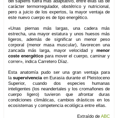
del sapiens fuera más adaptativo, entre ellas las de
carácter termorregulador, obstétrico y nutricional,
pero a juicio de los expertos, la mayor ventaja de
este nuevo cuerpo es de tipo energético.
«Unas piernas más largas, una cadera más
estrecha, una mayor estatura y unos huesos más
ligeros, además de significar un menor peso
corporal (menor masa muscular), favorecen una
zancada más larga, mayor velocidad y
menor
coste energético
para mover el cuerpo, caminar y
correr», indica Carretero Díaz.
Esta anatomía pudo ser una gran ventaja para
la
supervivencia
en Eurasia durante el Pleistoceno
Superior, cuando dos especies humanas
inteligentes (los neandertales y los cromañones de
cuerpo ligero) tuvieron que afrontar duras
condiciones climáticas, cambios drásticos en los
ecosistemas y competencia ecológica entre ellas.
Extraído de
ABC