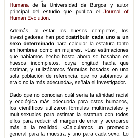
Humana
de la Universidad de Burgos y autor
principal del estudio que publica el
Journal of
Human Evolution
.
Además, al estar los huesos completos, los
investigadores han podido
atribuir cada uno a un
sexo determinado
para calcular la estatura tanto
en hombres como en mujeres. «Las estimaciones
que habíamos hecho hasta ahora se basaban en
huesos incompletos, cuya longitud había que
estimar, y utilizábamos fórmulas basadas en una
sola población de referencia, que no sabíamos si
era o no la más adecuada», señala el investigador.
Dado que no conocían cuál sería la afinidad racial
y ecológica más adecuada para estos humanos,
los científicos utilizaron fórmulas multirraciales y
multisexuales para estimar la estatura con todos
ellos para reducir el margen de error y acercarse
más a la realidad. «Calculamos un promedio
general para la muestra y uno para cada sexo. Lo