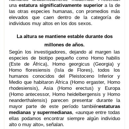
una
estatura significativamente superior
a la de
las otras especies humanas, con promedios más
elevados que caen dentro de la categoría de
individuos muy altos en los dos sexos.
La altura se mantiene estable durante dos
millones de años.
Según los investigadores, dejando al margen las
especies de biotipo pequeño como Homo habilis
(Este de África), Homo georgicus (Georgia) y
Homo floresiensis (Isla de Flores), todos los
humanos conocidos del Pleistoceno Inferior y
Medio que habitaron África (Homo ergaster, Homo
rhodesiensis), Asia (Homo erectus) y Europa
(Homo antecessor, Homo heidelbergensis y Homo
neanderthalensis) parecen presentar durante la
mayor parte de este período también
estaturas
medianas y supermedianas
, «aunque entre todas
ellas podamos encontrar siempre algún individuo
alto o muy alto», señalan.