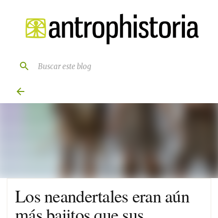
Ir al contenido principal
Los neandertales eran aún
más bajitos que sus