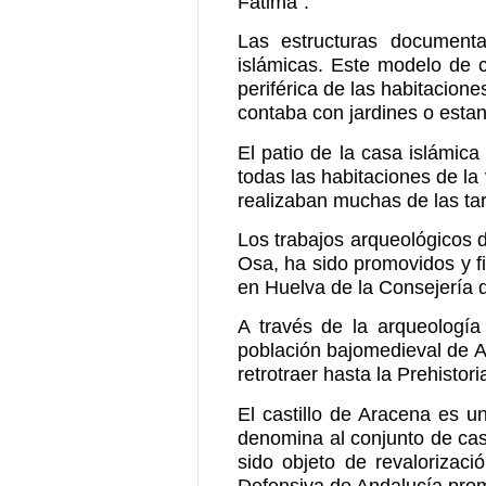
Fátima".
Las estructuras documenta
islámicas. Este modelo de ca
periférica de las habitacion
contaba con jardines o esta
El patio de la casa islámica 
todas las habitaciones de la
realizaban muchas de las tar
Los trabajos arqueológicos
Osa, ha sido promovidos y f
en Huelva de la Consejería d
A través de la arqueología
población bajomedieval de A
retrotraer hasta la Prehisto
El castillo de Aracena es u
denomina al conjunto de cast
sido objeto de revalorizaci
Defensiva de Andalucía promo