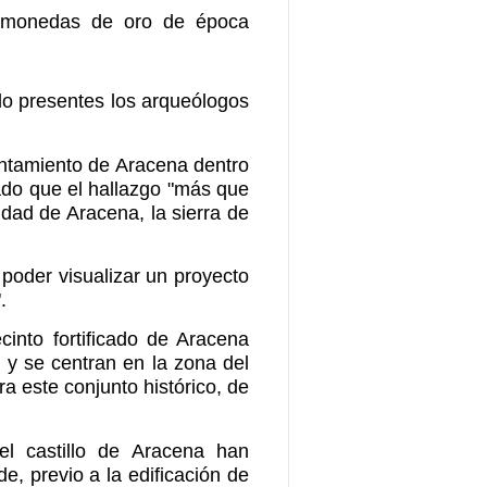
as monedas de oro de época
do presentes los arqueólogos
untamiento de Aracena dentro
lado que el hallazgo "más que
ciudad de Aracena, la sierra de
poder visualizar un proyecto
.
cinto fortificado de Aracena
 y se centran en la zona del
a este conjunto histórico, de
el castillo de Aracena han
, previo a la edificación de