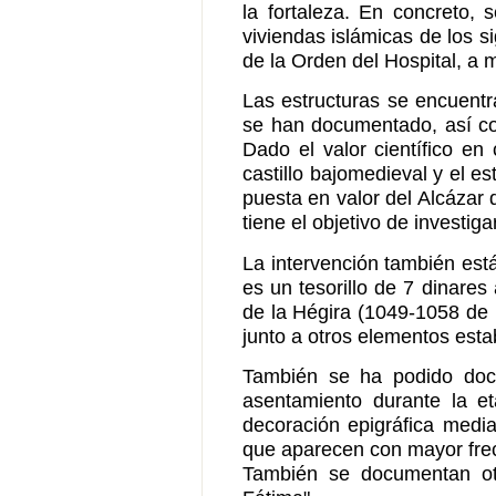
la fortaleza. En concreto, 
viviendas islámicas de los si
de la Orden del Hospital, a m
Las estructuras se encuentr
se han documentado, así com
Dado el valor científico en
castillo bajomedieval y el e
puesta en valor del Alcázar 
tiene el objetivo de investi
La intervención también est
es un tesorillo de 7 dinares
de la Hégira (1049-1058 de l
junto a otros elementos esta
También se ha podido docu
asentamiento durante la et
decoración epigráfica media
que aparecen con mayor frecue
También se documentan otr