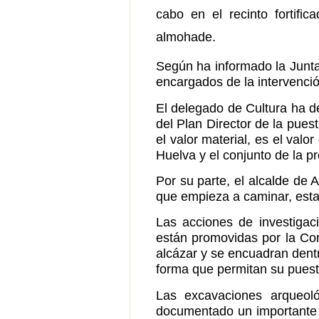
cabo en el recinto fortif
almohade.
Según ha informado la Junta
encargados de la intervenci
El delegado de Cultura ha d
del Plan Director de la pues
el valor material, es el valor
Huelva y el conjunto de la pr
Por su parte, el alcalde de
que empieza a caminar, est
Las acciones de investigaci
están promovidas por la Con
alcázar y se encuadran dentr
forma que permitan su puest
Las excavaciones arqueoló
documentado un importante p