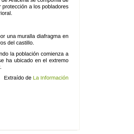
r protección a los pobladores
ioral.
 por una muralla diafragma en
s del castillo.
uando la población comienza a
 se ha ubicado en el extremo
.
Extraído de
La Información