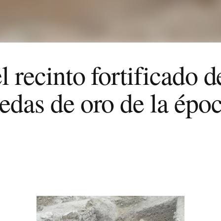
l recinto fortificado 
edas de oro de la épo