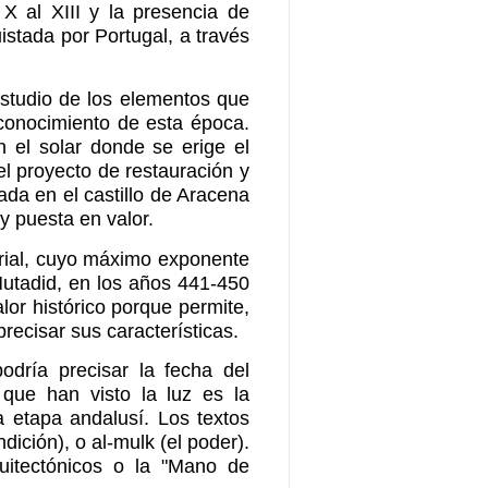
 X al XIII y la presencia de
uistada por Portugal, a través
estudio de los elementos que
 conocimiento de esta época.
n el solar donde se erige el
el proyecto de restauración y
ada en el castillo de Aracena
y puesta en valor.
erial, cuyo máximo exponente
-Mutadid, en los años 441-450
lor histórico porque permite,
recisar sus características.
dría precisar la fecha del
 que han visto la luz es la
a etapa andalusí. Los textos
dición), o al-mulk (el poder).
uitectónicos o la "Mano de