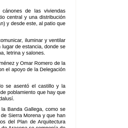
s cánones de las viviendas
io central y una distribución
n) y desde este, al patio que
comunicar, iluminar y ventilar
n lugar de estancia, donde se
, letrina y salones.
Jiménez y Omar Romero de la
on el apoyo de la Delegación
 se asentó el castillo y la
a de poblamiento que hay que
dalusí.
en la Banda Gallega, como se
es de Sierra Morena y que han
jos del Plan de Arquitectura
ado de Aracena se componía de