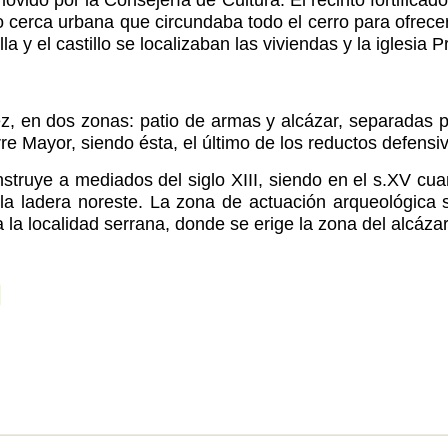
o cerca urbana que circundaba todo el cerro para ofrece
 y el castillo se localizaban las viviendas y la iglesia Pr
 vez, en dos zonas: patio de armas y alcázar, separadas
e Mayor, siendo ésta, el último de los reductos defensivo
onstruye a mediados del siglo XIII, siendo en el s.XV c
la ladera noreste. La zona de actuación arqueológica
 la localidad serrana, donde se erige la zona del alcázar