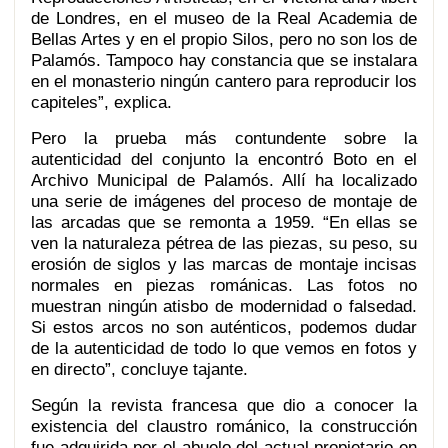
de Londres, en el museo de la Real Academia de
Bellas Artes y en el propio Silos, pero no son los de
Palamós. Tampoco hay constancia que se instalara
en el monasterio ningún cantero para reproducir los
capiteles”, explica.
Pero la prueba más contundente sobre la
autenticidad del conjunto la encontró Boto en el
Archivo Municipal de Palamós. Allí ha localizado
una serie de imágenes del proceso de montaje de
las arcadas que se remonta a 1959. “En ellas se
ven la naturaleza pétrea de las piezas, su peso, su
erosión de siglos y las marcas de montaje incisas
normales en piezas románicas. Las fotos no
muestran ningún atisbo de modernidad o falsedad.
Si estos arcos no son auténticos, podemos dudar
de la autenticidad de todo lo que vemos en fotos y
en directo”, concluye tajante.
Según la revista francesa que dio a conocer la
existencia del claustro románico, la construcción
fue adquirida por el abuelo del actual propietario en