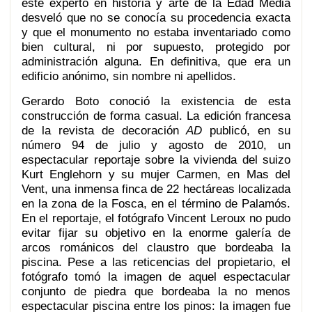
este experto en historia y arte de la Edad Media
desveló que no se conocía su procedencia exacta
y que el monumento no estaba inventariado como
bien cultural, ni por supuesto, protegido por
administración alguna. En definitiva, que era un
edificio anónimo, sin nombre ni apellidos.
Gerardo Boto conoció la existencia de esta
construcción de forma casual. La edición francesa
de la revista de decoración
AD
publicó, en su
número 94 de julio y agosto de 2010, un
espectacular reportaje sobre la vivienda del suizo
Kurt Englehorn y su mujer Carmen, en Mas del
Vent, una inmensa finca de 22 hectáreas localizada
en la zona de la Fosca, en el término de Palamós.
En el reportaje, el fotógrafo Vincent Leroux no pudo
evitar fijar su objetivo en la enorme galería de
arcos románicos del claustro que bordeaba la
piscina. Pese a las reticencias del propietario, el
fotógrafo tomó la imagen de aquel espectacular
conjunto de piedra que bordeaba la no menos
espectacular piscina entre los pinos: la imagen fue