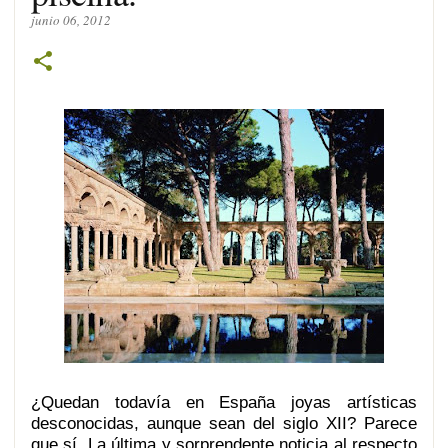
junio 06, 2012
¿Quedan todavía en España joyas artísticas
desconocidas, aunque sean del siglo XII? Parece
que sí. La última y sorprendente noticia al respecto