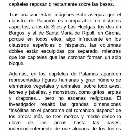
capiteles reposan directamente sobre las basas.
Tras analizar estas imágenes Boto asegura que el
claustro de Palamós es comparable, en distintos
aspectos, a los de Silos y Las Huelgas, los dos en
Burgos, y al de Santa Maria de Ripoll, en Girona,
porque en todos ellos, algo infrecuente en los
claustros españoles o hispanos, las columnas
dobles están esculpidas por separado, mientras
que los capiteles que las coronan forman un solo
bloque.
Además, en los capiteles de Palamós aparecen
representadas figuras humanas y gran número de
elementos vegetales y animales, sobre todo aves,
leones y jabalíes, y monstruos, como grifos, arpías
y dragones... pero no escenas religiosas. El
investigador resaltó las grandes dimensiones
“insólitas en el panorama del románico hispano” de
los arcos: más de tres metros y medio desde la
clave de los arcos hasta las bases,
independientemente de que algunos de los fustes