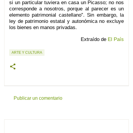
si un particular tuviera en casa un Picasso; no nos
corresponde a nosotros, porque al parecer es un
elemento patrimonial castellano”. Sin embargo, la
ley de patrimonio estatal y autonómica no excluye
los bienes en manos privadas.
Extraído de
El País
ARTE Y CULTURA
Publicar un comentario
C
o
m
e