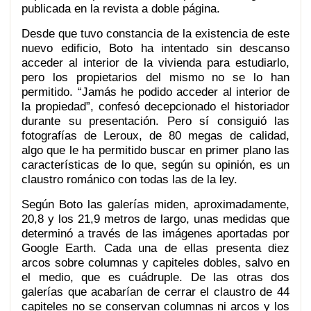
publicada en la revista a doble página.
Desde que tuvo constancia de la existencia de este
nuevo edificio, Boto ha intentado sin descanso
acceder al interior de la vivienda para estudiarlo,
pero los propietarios del mismo no se lo han
permitido. “Jamás he podido acceder al interior de
la propiedad”, confesó decepcionado el historiador
durante su presentación. Pero sí consiguió las
fotografías de Leroux, de 80 megas de calidad,
algo que le ha permitido buscar en primer plano las
características de lo que, según su opinión, es un
claustro románico con todas las de la ley.
Según Boto las galerías miden, aproximadamente,
20,8 y los 21,9 metros de largo, unas medidas que
determinó a través de las imágenes aportadas por
Google Earth. Cada una de ellas presenta diez
arcos sobre columnas y capiteles dobles, salvo en
el medio, que es cuádruple. De las otras dos
galerías que acabarían de cerrar el claustro de 44
capiteles no se conservan columnas ni arcos y los