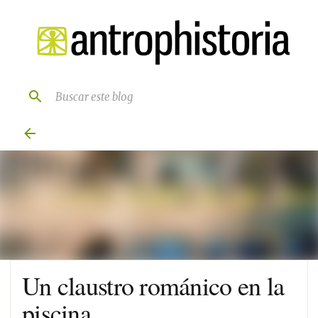
Ir al contenido principal
Un claustro románico en la
piscina.