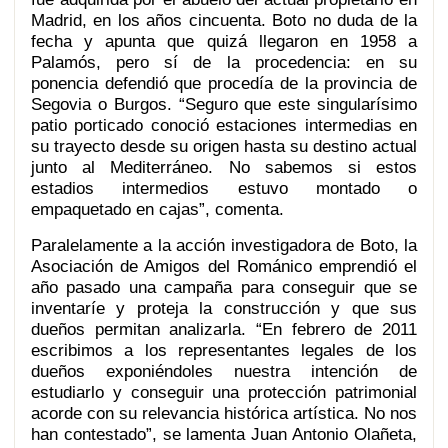
Madrid, en los años cincuenta. Boto no duda de la
fecha y apunta que quizá llegaron en 1958 a
Palamós, pero sí de la procedencia: en su
ponencia defendió que procedía de la provincia de
Segovia o Burgos. “Seguro que este singularísimo
patio porticado conoció estaciones intermedias en
su trayecto desde su origen hasta su destino actual
junto al Mediterráneo. No sabemos si estos
estadios intermedios estuvo montado o
empaquetado en cajas”, comenta.
Paralelamente a la acción investigadora de Boto, la
Asociación de Amigos del Románico emprendió el
año pasado una campaña para conseguir que se
inventaríe y proteja la construcción y que sus
dueños permitan analizarla. “En febrero de 2011
escribimos a los representantes legales de los
dueños exponiéndoles nuestra intención de
estudiarlo y conseguir una protección patrimonial
acorde con su relevancia histórica artística. No nos
han contestado”, se lamenta Juan Antonio Olañeta,