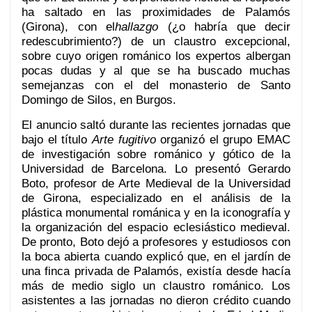
ha saltado en las proximidades de Palamós
(Girona), con el
hallazgo
(¿o habría que decir
redescubrimiento?) de un claustro excepcional,
sobre cuyo origen románico los expertos albergan
pocas dudas y al que se ha buscado muchas
semejanzas con el del monasterio de Santo
Domingo de Silos, en Burgos.
El anuncio saltó durante las recientes jornadas que
bajo el título
Arte fugitivo
organizó el grupo EMAC
de investigación sobre románico y gótico de la
Universidad de Barcelona. Lo presentó Gerardo
Boto, profesor de Arte Medieval de la Universidad
de Girona, especializado en el análisis de la
plástica monumental románica y en la iconografía y
la organización del espacio eclesiástico medieval.
De pronto, Boto dejó a profesores y estudiosos con
la boca abierta cuando explicó que, en el jardín de
una finca privada de Palamós, existía desde hacía
más de medio siglo un claustro románico. Los
asistentes a las jornadas no dieron crédito cuando