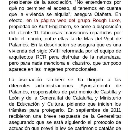
presidente de la asociación. “No entendemos por
qué no permiten el acceso, si tenemos en cuenta
que la vivienda se alquila”, asegura Olañeta. En
efecto,
en la página web del grupo Rough Luxe
,
propiedad de Kurt Englehorn, se pone a disposición
del cliente 11 fabulosas mansiones repartidas por
todo el mundo, entre ellas la de Mas del Vent de
Palamós. En la descripción se asegura que es una
vivienda del siglo XVIII reformada por el equipo de
arquitectos RCR para disfrutar de la naturaleza,
pero para nada menciona el claustro, que tampoco
aparece en las imágenes promocionales.
La asociación también se ha dirigido a las
diferentes administraciones: Ayuntamiento de
Palamós, responsables de patrimonio de Castilla y
León y de la Generalitat de Cataluña, y Ministerio
de Educación y Cultura, pidiendo que inicien los
trámites para protegerlo. En septiembre de 2011
recibieron una breve respuesta de la Generalitat
asegurando que se está siguiendo el protocolo de
actuación que prevé la ley de patrimonio catalán de