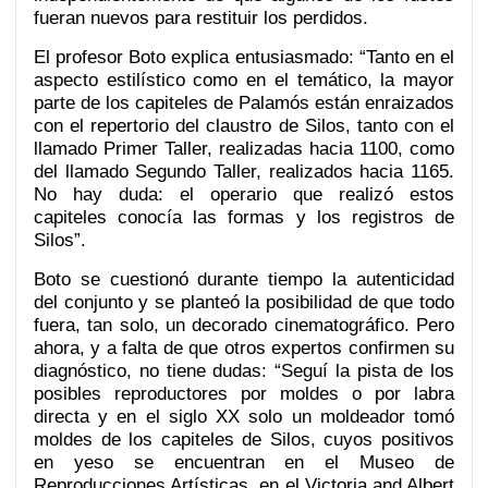
fueran nuevos para restituir los perdidos.
El profesor Boto explica entusiasmado: “Tanto en el
aspecto estilístico como en el temático, la mayor
parte de los capiteles de Palamós están enraizados
con el repertorio del claustro de Silos, tanto con el
llamado Primer Taller, realizadas hacia 1100, como
del llamado Segundo Taller, realizados hacia 1165.
No hay duda: el operario que realizó estos
capiteles conocía las formas y los registros de
Silos”.
Boto se cuestionó durante tiempo la autenticidad
del conjunto y se planteó la posibilidad de que todo
fuera, tan solo, un decorado cinematográfico. Pero
ahora, y a falta de que otros expertos confirmen su
diagnóstico, no tiene dudas: “Seguí la pista de los
posibles reproductores por moldes o por labra
directa y en el siglo XX solo un moldeador tomó
moldes de los capiteles de Silos, cuyos positivos
en yeso se encuentran en el Museo de
Reproducciones Artísticas, en el Victoria and Albert