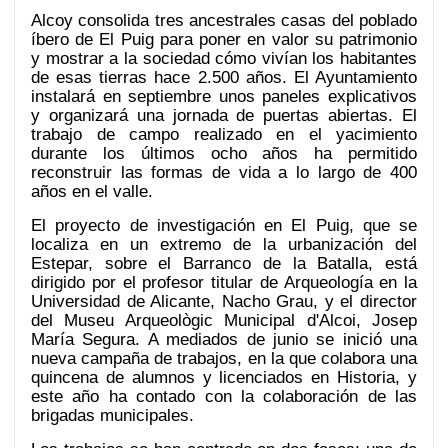
Alcoy consolida tres ancestrales casas del poblado
íbero de El Puig para poner en valor su patrimonio
y mostrar a la sociedad cómo vivían los habitantes
de esas tierras hace 2.500 años. El Ayuntamiento
instalará en septiembre unos paneles explicativos
y organizará una jornada de puertas abiertas. El
trabajo de campo realizado en el yacimiento
durante los últimos ocho años ha permitido
reconstruir las formas de vida a lo largo de 400
años en el valle.
El proyecto de investigación en El Puig, que se
localiza en un extremo de la urbanización del
Estepar, sobre el Barranco de la Batalla, está
dirigido por el profesor titular de Arqueología en la
Universidad de Alicante, Nacho Grau, y el director
del Museu Arqueològic Municipal d'Alcoi, Josep
María Segura. A mediados de junio se inició una
nueva campaña de trabajos, en la que colabora una
quincena de alumnos y licenciados en Historia, y
este año ha contado con la colaboración de las
brigadas municipales.