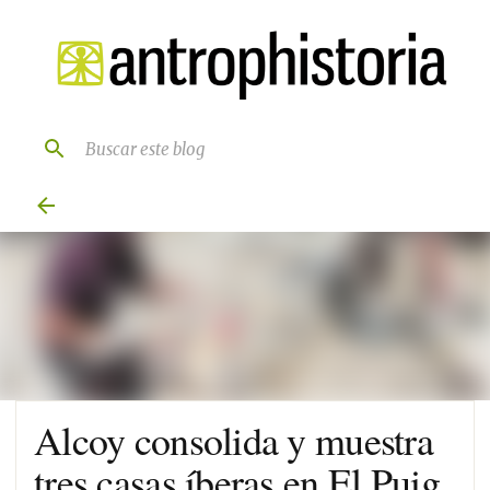
Ir al contenido principal
Alcoy consolida y muestra
tres casas íberas en El Puig.