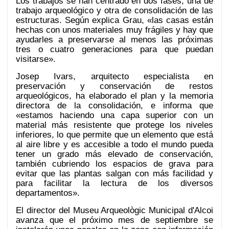
Los trabajos se han centrado en dos fases; una de
trabajo arqueológico y otra de consolidación de las
estructuras. Según explica Grau, «las casas están
hechas con unos materiales muy frágiles y hay que
ayudarles a preservarse al menos las próximas
tres o cuatro generaciones para que puedan
visitarse».
Josep Ivars, arquitecto especialista en
preservación y conservación de restos
arqueológicos, ha elaborado el plan y la memoria
directora de la consolidación, e informa que
«estamos haciendo una capa superior con un
material más resistente que protege los niveles
inferiores, lo que permite que un elemento que está
al aire libre y es accesible a todo el mundo pueda
tener un grado más elevado de conservación,
también cubriendo los espacios de grava para
evitar que las plantas salgan con más facilidad y
para facilitar la lectura de los diversos
departamentos».
El director del Museu Arqueològic Municipal d'Alcoi
avanza que el próximo mes de septiembre se