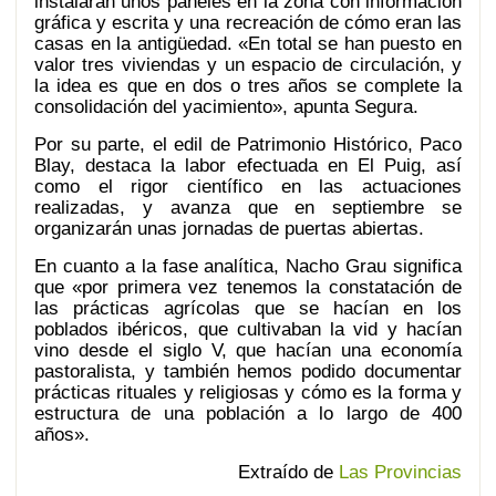
instalarán unos paneles en la zona con información
gráfica y escrita y una recreación de cómo eran las
casas en la antigüedad. «En total se han puesto en
valor tres viviendas y un espacio de circulación, y
la idea es que en dos o tres años se complete la
consolidación del yacimiento», apunta Segura.
Por su parte, el edil de Patrimonio Histórico, Paco
Blay, destaca la labor efectuada en El Puig, así
como el rigor científico en las actuaciones
realizadas, y avanza que en septiembre se
organizarán unas jornadas de puertas abiertas.
En cuanto a la fase analítica, Nacho Grau significa
que «por primera vez tenemos la constatación de
las prácticas agrícolas que se hacían en los
poblados ibéricos, que cultivaban la vid y hacían
vino desde el siglo V, que hacían una economía
pastoralista, y también hemos podido documentar
prácticas rituales y religiosas y cómo es la forma y
estructura de una población a lo largo de 400
años».
Extraído de
Las Provincias