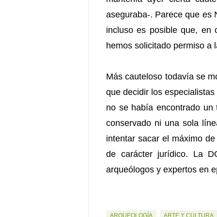
aseguraba-. Parece que es N
incluso es posible que, en 
hemos solicitado permiso a 
Más cauteloso todavía se mos
que decidir los especialista
no se había encontrado un te
conservado ni una sola líne
intentar sacar el máximo de 
de carácter jurídico. La 
arqueólogos y expertos en epi
ARQUEOLOGÍA
ARTE Y CULTURA