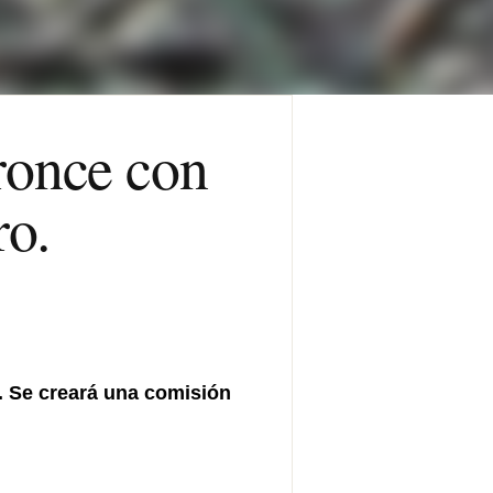
ronce con
ro.
. Se creará una comisión