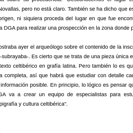
ovallas, pero no está claro. También se ha dicho que es
origen, ni siquiera proceda del lugar en que fue encon
la DGA para realizar una prospección en la zona donde 
traba ayer el arqueólogo sobre el contenido de la insc
s -subrayaba-. Es cierto que se trata de una pieza única
xto celtibérico en grafía latina. Pero también lo es qu
a completa, así que habrá que estudiar con detalle c
información posible. En principio, lo lógico es pensar
DGA va a crear un equipo de especialistas para estu
grafía y cultura celtibérica".