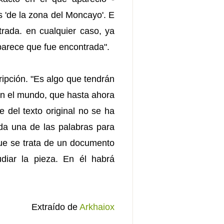
 'de la zona del Moncayo'. E
trada. en cualquier caso, ya
parece que fue encontrada".
ripción. "Es algo que tendrán
 en el mundo, que hasta ahora
e del texto original no se ha
ada una de las palabras para
 que se trata de un documento
diar la pieza. En él habrá
Extraído de
Arkhaiox