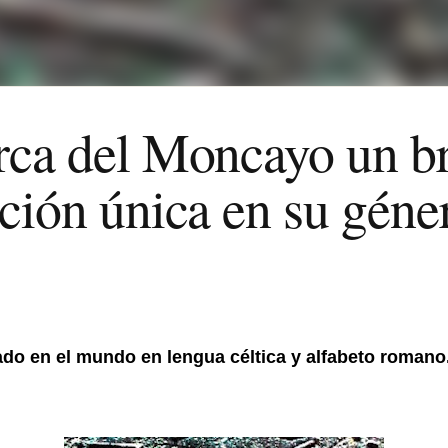
rca del Moncayo un b
ción única en su géne
ado en el mundo en lengua céltica y alfabeto romano