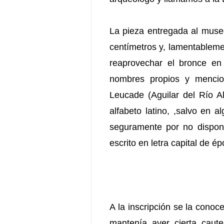
La pieza entregada al museo
centímetros y, lamentablemen
reaprovechar el bronce en 
nombres propios y mencion
Leucade (Aguilar del Río Al
alfabeto latino, ,salvo en 
seguramente por no disponer
escrito en letra capital de 
A la inscripción se la cono
mantenía ayer cierta caut