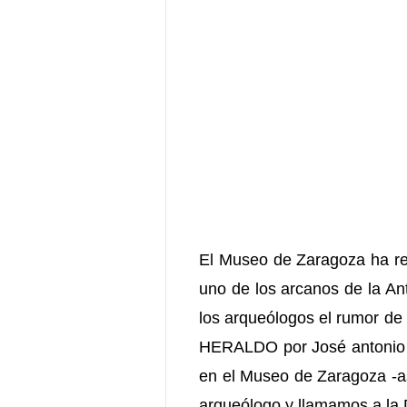
El Museo de Zaragoza ha rec
uno de los arcanos de la Ant
los arqueólogos el rumor de 
HERALDO por José antonio He
en el Museo de Zaragoza -as
arqueólogo y llamamos a la 