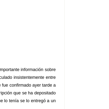
importante información sobre
rculado insistentemente entre
e fue confirmado ayer tarde a
ripción que se ha depositado
 lo tenía se lo entregó a un