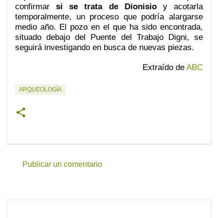
confirmar
si se trata de Dionisio
y acotarla
temporalmente, un proceso que podría alargarse
medio año. El pozo en el que ha sido encontrada,
situado debajo del Puente del Trabajo Digni, se
seguirá investigando en busca de nuevas piezas.
Extraído de
ABC
ARQUEOLOGÍA
Publicar un comentario
C
o
m
e