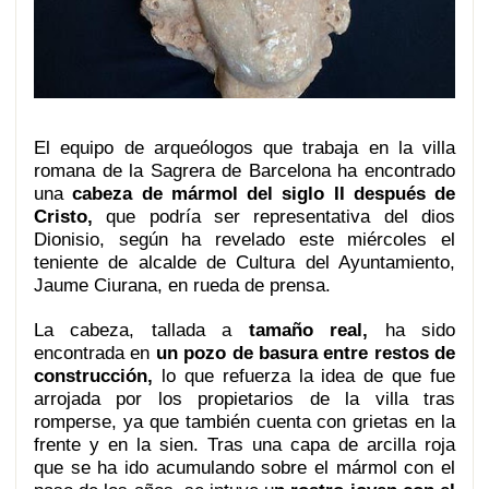
El equipo de arqueólogos que trabaja en la villa
romana de la Sagrera de Barcelona ha encontrado
una
c
a
beza de mármol del siglo II después de
Cristo,
que podría ser representativa del dios
Dionisio, según ha revelado este miércoles el
teniente de alcalde de Cultura del Ayuntamiento,
Jaume Ciurana, en rueda de prensa.
La cabeza, tallada a
tamaño real,
ha sido
encontrada en
un pozo de basura entre restos de
construcción,
lo que refuerza la idea de que fue
arrojada por los propietarios de la villa tras
romperse, ya que también cuenta con grietas en la
frente y en la sien. Tras una capa de arcilla roja
que se ha ido acumulando sobre el mármol con el