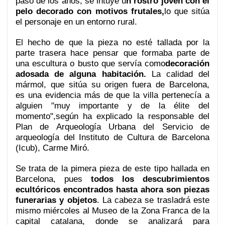
paso de los años, se intuye u
n rostro joven con el
pelo decorado con motivos frutales,
lo que sitúa
el personaje en un entorno rural.
El hecho de que la pieza no esté tallada por la
parte trasera hace pensar que formaba parte de
una escultura o busto que servía como
decoración
adosada de alguna habitación.
La calidad del
mármol, que sitúa su origen fuera de Barcelona,
es una evidencia más de que la villa pertenecía a
alguien "muy importante y de la élite del
momento",según ha explicado la responsable del
Plan de Arqueología Urbana del Servicio de
arqueología del Instituto de Cultura de Barcelona
(Icub), Carme Miró.
Se trata de la pimera pieza de este tipo hallada en
Barcelona, pues
todos los descubrimientos
ecultóricos encontrados hasta ahora son piezas
funerarias y objetos
. La cabeza se trasladrá este
mismo miércoles al Museo de la Zona Franca de la
capital catalana, donde se analizará para