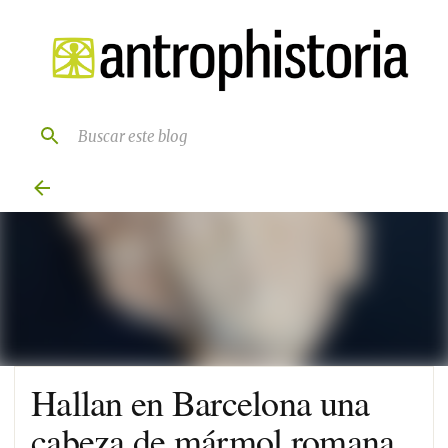
Ir al contenido principal
Hallan en Barcelona una
cabeza de mármol romana