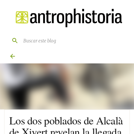
Ir al contenido principal
Los dos poblados de Alcalà
de Xivert revelan la llegada