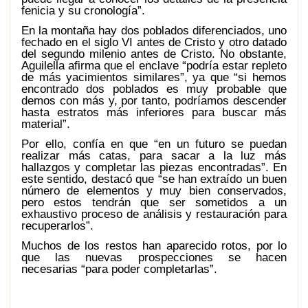
fenicia y su cronología”.
En la montaña hay dos poblados diferenciados, uno
fechado en el siglo VI antes de Cristo y otro datado
del segundo milenio antes de Cristo. No obstante,
Aguilella afirma que el enclave “podría estar repleto
de más yacimientos similares”, ya que “si hemos
encontrado dos poblados es muy probable que
demos con más y, por tanto, podríamos descender
hasta estratos más inferiores para buscar más
material”.
Por ello, confía en que “en un futuro se puedan
realizar más catas, para sacar a la luz más
hallazgos y completar las piezas encontradas”. En
este sentido, destacó que “se han extraído un buen
número de elementos y muy bien conservados,
pero estos tendrán que ser sometidos a un
exhaustivo proceso de análisis y restauración para
recuperarlos”.
Muchos de los restos han aparecido rotos, por lo
que las nuevas prospecciones se hacen
necesarias “para poder completarlas”.