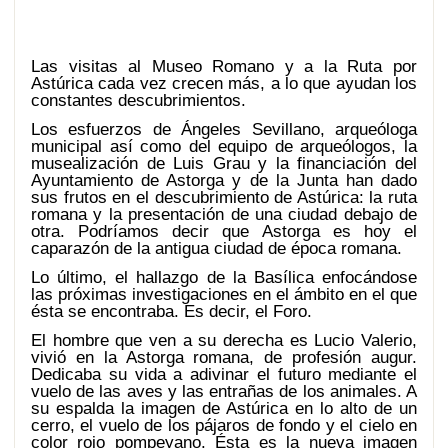
Las visitas al Museo Romano y a la Ruta por
Astúrica cada vez crecen más, a lo que ayudan los
constantes descubrimientos.
Los esfuerzos de Ángeles Sevillano, arqueóloga
municipal así como del equipo de arqueólogos, la
musealización de Luis Grau y la financiación del
Ayuntamiento de Astorga y de la Junta han dado
sus frutos en el descubrimiento de Astúrica: la ruta
romana y la presentación de una ciudad debajo de
otra. Podríamos decir que Astorga es hoy el
caparazón de la antigua ciudad de época romana.
Lo último, el hallazgo de la Basílica enfocándose
las próximas investigaciones en el ámbito en el que
ésta se encontraba. Es decir, el Foro.
El hombre que ven a su derecha es Lucio Valerio,
vivió en la Astorga romana, de profesión augur.
Dedicaba su vida a adivinar el futuro mediante el
vuelo de las aves y las entrañas de los animales. A
su espalda la imagen de Astúrica en lo alto de un
cerro, el vuelo de los pájaros de fondo y el cielo en
color rojo pompeyano. Ésta es la nueva imagen