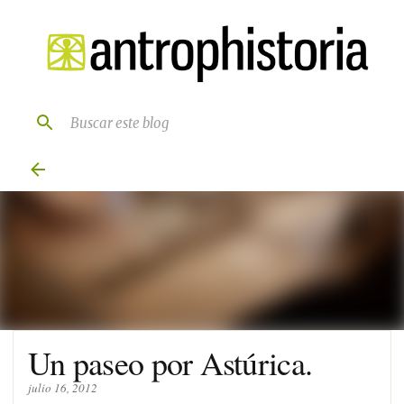
Ir al contenido principal
Un paseo por Astúrica.
julio 16, 2012