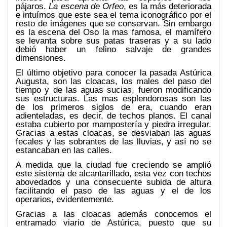
pájaros.
La escena de Orfeo
, es la más deteriorada
e intuímos que este sea el tema iconográfico por el
resto de imágenes que se conservan. Sin embargo
es la escena del Oso la mas famosa, el mamífero
se levanta sobre sus patas traseras y a su lado
debió haber un felino salvaje de grandes
dimensiones.
El último objetivo para conocer la pasada Astúrica
Augusta, son las cloacas, los males del paso del
tiempo y de las aguas sucias, fueron modificando
sus estructuras. Las mas esplendorosas son las
de los primeros siglos de era, cuando eran
adienteladas, es decir, de techos planos. El canal
estaba cubierto por mampostería y piedra irregular.
Gracias a estas cloacas, se desviaban las aguas
fecales y las sobrantes de las lluvias, y así no se
estancaban en las calles.
A medida que la ciudad fue creciendo se amplió
este sistema de alcantarillado, esta vez con techos
abovedados y una consecuente subida de altura
facilitando el paso de las aguas y el de los
operarios, evidentemente.
Gracias a las cloacas además conocemos el
entramado viario de Astúrica, puesto que su