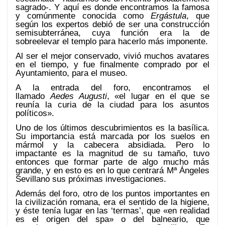
sagrado-. Y aquí es donde encontramos la famosa
y comúnmente conocida como
Ergástula
, que
según los expertos debió de ser una construcción
semisubterránea, cuya función era la de
sobreelevar el templo para hacerlo más imponente.
Al ser el mejor conservado, vivió muchos avatares
en el tiempo, y fue finalmente comprado por el
Ayuntamiento, para el museo.
A la entrada del foro, encontramos el
llamado
Aedes Augusti
, «el lugar en el que se
reunía la curia de la ciudad para los asuntos
políticos».
Uno de los últimos descubrimientos es la basílica.
Su importancia está marcada por los suelos en
mármol y la cabecera absidiada. Pero lo
impactante es la magnitud de su tamaño, tuvo
entonces que formar parte de algo mucho más
grande, y en esto es en lo que centrará Mª Ángeles
Sevillano sus próximas investigaciones.
Además del foro, otro de los puntos importantes en
la civilización romana, era el sentido de la higiene,
y éste tenía lugar en las ‘termas’, que «en realidad
es el origen del spa» o del balneario, que