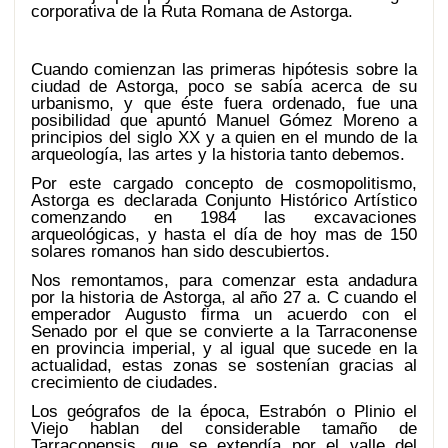
corporativa de la Ruta Romana de Astorga.
Cuando comienzan las primeras hipótesis sobre la
ciudad de Astorga, poco se sabía acerca de su
urbanismo, y que éste fuera ordenado, fue una
posibilidad que apuntó Manuel Gómez Moreno a
principios del siglo XX y a quien en el mundo de la
arqueología, las artes y la historia tanto debemos.
Por este cargado concepto de cosmopolitismo,
Astorga es declarada Conjunto Histórico Artístico
comenzando en 1984 las excavaciones
arqueológicas, y hasta el día de hoy mas de 150
solares romanos han sido descubiertos.
Nos remontamos, para comenzar esta andadura
por la historia de Astorga, al año 27 a. C cuando el
emperador Augusto firma un acuerdo con el
Senado por el que se convierte a la Tarraconense
en provincia imperial, y al igual que sucede en la
actualidad, estas zonas se sostenían gracias al
crecimiento de ciudades.
Los geógrafos de la época, Estrabón o Plinio el
Viejo hablan del considerable tamaño de
Tarraconensis, que se extendía por el valle del