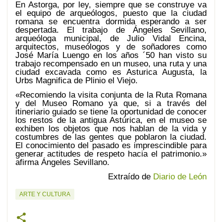
En Astorga, por ley, siempre que se construye va
el equipo de arqueólogos, puesto que la ciudad
romana se encuentra dormida esperando a ser
despertada. El trabajo de Ángeles Sevillano,
arqueóloga municipal, de Julio Vidal Encina,
arquitectos, museólogos y de soñadores como
José María Luengo en los años ´50 han visto su
trabajo recompensado en un museo, una ruta y una
ciudad excavada como es Asturica Augusta, la
Urbs Magnifica de Plinio el Viejo.
«Recomiendo la visita conjunta de la Ruta Romana
y del Museo Romano ya que, si a través del
itineriario guiado se tiene la oportunidad de conocer
los restos de la antigua Astúrica, en el museo se
exhiben los objetos que nos hablan de la vida y
costumbres de las gentes que poblaron la ciudad.
El conocimiento del pasado es imprescindible para
generar actitudes de respeto hacia el patrimonio.»
afirma Ángeles Sevillano.
Extraído de
Diario de León
ARTE Y CULTURA