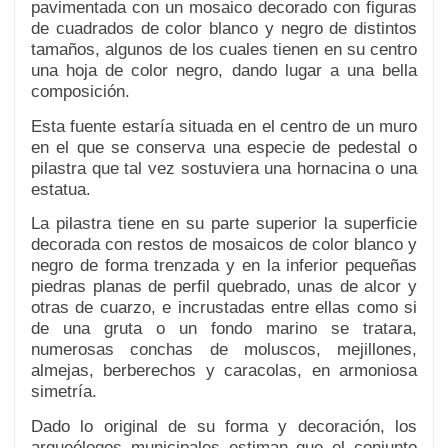
pavimentada con un mosaico decorado con figuras
de cuadrados de color blanco y negro de distintos
tamaños, algunos de los cuales tienen en su centro
una hoja de color negro, dando lugar a una bella
composición.
Esta fuente estaría situada en el centro de un muro
en el que se conserva una especie de pedestal o
pilastra que tal vez sostuviera una hornacina o una
estatua.
La pilastra tiene en su parte superior la superficie
decorada con restos de mosaicos de color blanco y
negro de forma trenzada y en la inferior pequeñas
piedras planas de perfil quebrado, unas de alcor y
otras de cuarzo, e incrustadas entre ellas como si
de una gruta o un fondo marino se tratara,
numerosas conchas de moluscos, mejillones,
almejas, berberechos y caracolas, en armoniosa
simetría.
Dado lo original de su forma y decoración, los
arqueólogos municipales estiman que el conjunto