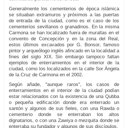
Generalmente los cementerios de época islámica
se situaban extramuros y próximos a las puertas
de entrada de la ciudad, como es el caso de los
cementerios sevillanos o granadinos. En la misma
Carmona se han localizado fuera de murallas en el
convento de Concepción y en la zona del Real,
estos últimos excavados por G. Bonsor, famoso
pintor y arqueólogo inglés afincado en la localidad a
fines del siglo XIX. Sin embargo tampoco faltan
ejemplos de enterramientos en el interior de la
ciudad, como los localizados en la calle Sor Ángela
de la Cruz de Carmona en el 2002.
Según añade, "aunque raros", los casos de
enterramientos en el interior de la ciudad podían
estar relacionados con la existencia de una Qubba
o pequeña edificación donde era enterrado un
santón y algunos de sus fieles, con una Rawda o
cementerio donde se enterraban los altos
dignatarios, o con una Zawiya o mezquita donde se
enterraba su fundador y algunos de sus discípulos.