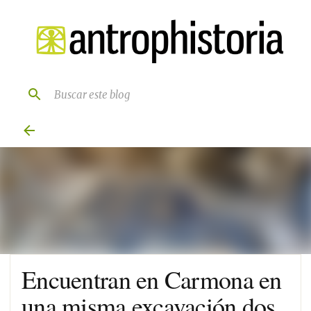
Ir al contenido principal
Encuentran en Carmona en
una misma excavación dos