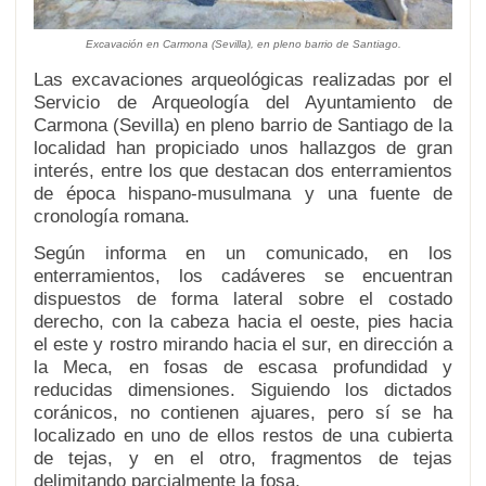
Excavación en Carmona (Sevilla), en pleno barrio de Santiago.
Las excavaciones arqueológicas realizadas por el
Servicio de Arqueología del Ayuntamiento de
Carmona (Sevilla) en pleno barrio de Santiago de la
localidad han propiciado unos hallazgos de gran
interés, entre los que destacan dos enterramientos
de época hispano-musulmana y una fuente de
cronología romana.
Según informa en un comunicado, en los
enterramientos, los cadáveres se encuentran
dispuestos de forma lateral sobre el costado
derecho, con la cabeza hacia el oeste, pies hacia
el este y rostro mirando hacia el sur, en dirección a
la Meca, en fosas de escasa profundidad y
reducidas dimensiones. Siguiendo los dictados
coránicos, no contienen ajuares, pero sí se ha
localizado en uno de ellos restos de una cubierta
de tejas, y en el otro, fragmentos de tejas
delimitando parcialmente la fosa.